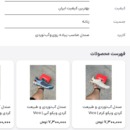
کیفیت
بهترین کیفیت ایران
جنسیت
زنانه
کاربرد
صندل مناسب پیاده روی و آب نوردی
فهرست محصولات
صندل آب‌نوردی و طبیعت
صندل آب‌نوردی و طبیعت
صندل آ
گردی ویکو کرم | Vico
گردی ویکو آبی | Vico
گردی ویکو
00,000
7,300,000
7,300,000
تومان
تومان