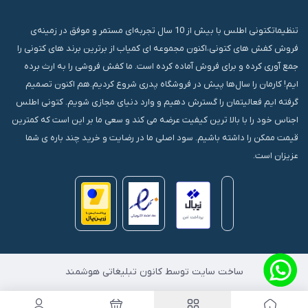
قشم، درگهان، بازار دودلفین، یاس10، پلاک 1335
تنظیماتکتونی اطلس با بیش از 10 سال تجربه‌ای مستمر و موفق در زمینه‌ی
فروش کفش های کتونی،اکنون مجموعه ای کمیاب از برترین برند های کتونی را
جمع آوری کرده و برای فروش آماده کرده است. ما کفش فروشی را به ارث برده
ایم! کارمان را سال‌ها پیش در فروشگاه پدری شروع کردیم.هم اکنون تصمیم
گرفته ایم فعالیتمان را گسترش دهیم و وارد دنیای مجازی شویم. کتونی اطلس
اجناس خود را با بالا ترین کیفیت عرضه می کند و سعی ما بر این است که کمترین
قیمت ممکن را داشته باشیم. سود اصلی ما در رضایت و خرید چند باره ی شما
عزیزان است.
ساخت سایت توسط کانون تبلیغاتی هوشمند