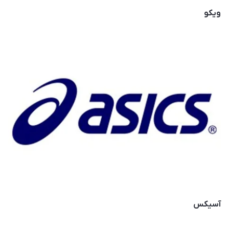
ویکو
آسیکس