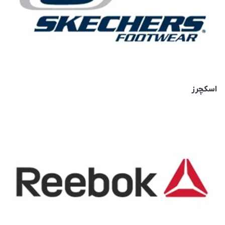
اسکچرز