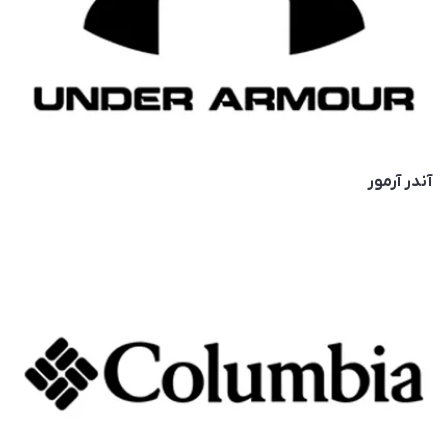
آندر آرمور