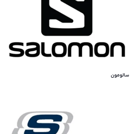
سالومون