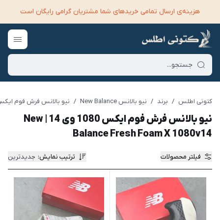
هزینه‌ی ارسال تمامی خرید‌های شما مشتریان گرامی رایگان است
کتونی اطلس
/
برند
/
نیو بالانس New Balance
/
نیو بالانس فرش فوم ایکس 1080 وی 14 | Balance Fresh Foam X 1080v14
نیو بالانس فرش فوم ایکس 1080 وی 14 | New
Balance Fresh Foam X 1080v14
فیلتر محصولات
ترتیب نمایش
:
جدیدترین