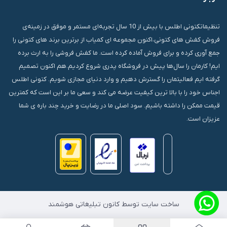
قشم، درگهان، بازار دودلفین، یاس10، پلاک 1335
تنظیماتکتونی اطلس با بیش از 10 سال تجربه‌ای مستمر و موفق در زمینه‌ی
فروش کفش های کتونی،اکنون مجموعه ای کمیاب از برترین برند های کتونی را
جمع آوری کرده و برای فروش آماده کرده است. ما کفش فروشی را به ارث برده
ایم! کارمان را سال‌ها پیش در فروشگاه پدری شروع کردیم.هم اکنون تصمیم
گرفته ایم فعالیتمان را گسترش دهیم و وارد دنیای مجازی شویم. کتونی اطلس
اجناس خود را با بالا ترین کیفیت عرضه می کند و سعی ما بر این است که کمترین
قیمت ممکن را داشته باشیم. سود اصلی ما در رضایت و خرید چند باره ی شما
عزیزان است.
ساخت سایت توسط کانون تبلیغاتی هوشمند