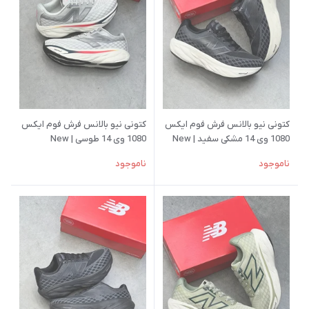
کتونی نیو بالانس فرش فوم ایکس
کتونی نیو بالانس فرش فوم ایکس
1080 وی 14 مشکی سفید | New
1080 وی 14 طوسی | New
Balance Fresh Foam X 1080v14
Balance Fresh Foam X 1080v14
ناموجود
ناموجود