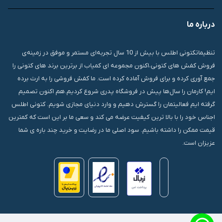
درباره ما
قشم، درگهان، بازار دودلفین، یاس10، پلاک 1335
تنظیماتکتونی اطلس با بیش از 10 سال تجربه‌ای مستمر و موفق در زمینه‌ی
فروش کفش های کتونی،اکنون مجموعه ای کمیاب از برترین برند های کتونی را
جمع آوری کرده و برای فروش آماده کرده است. ما کفش فروشی را به ارث برده
ایم! کارمان را سال‌ها پیش در فروشگاه پدری شروع کردیم.هم اکنون تصمیم
گرفته ایم فعالیتمان را گسترش دهیم و وارد دنیای مجازی شویم. کتونی اطلس
اجناس خود را با بالا ترین کیفیت عرضه می کند و سعی ما بر این است که کمترین
قیمت ممکن را داشته باشیم. سود اصلی ما در رضایت و خرید چند باره ی شما
عزیزان است.