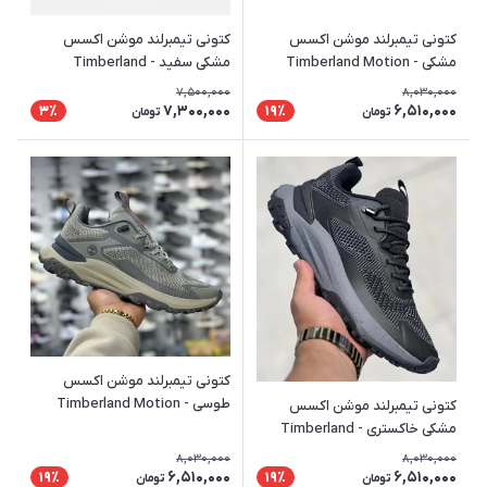
کتونی تیمبرلند موشن اکسس
کتونی تیمبرلند موشن اکسس
مشکی - Timberland Motion
مشکی سفید - Timberland
Motion Access
Access
7,500,000
8,030,000
7,300,000
6,510,000
3٪
19٪
تومان
تومان
کتونی تیمبرلند موشن اکسس
طوسی - Timberland Motion
کتونی تیمبرلند موشن اکسس
Access
مشکی خاکستری - Timberland
Motion Access
8,030,000
8,030,000
6,510,000
6,510,000
19٪
19٪
تومان
تومان