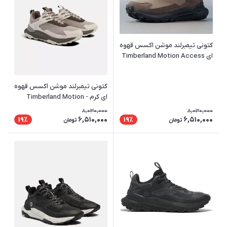
کتونی تیمبرلند موشن اکسس قهوه
ای Timberland Motion Access
کتونی تیمبرلند موشن اکسس قهوه
ای کرم - Timberland Motion
Access
8,030,000
8,030,000
6,510,000
6,510,000
19٪
19٪
تومان
تومان