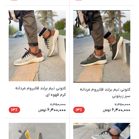
کتونی تیم برلند فلایروم مردانه
کتونی تیم برلند فلایروم مردانه
کرم قهوه ای
سبز زیتونی
7,350,000
7,350,000
6,400,000
6,400,000
13٪
13٪
تومان
تومان