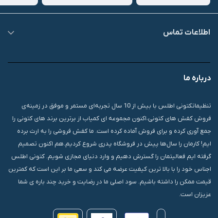
اطلاعات تماس
09007826840
درباره ما
قشم، درگهان، بازار دودلفین، یاس10، پلاک 1335
تنظیماتکتونی اطلس با بیش از 10 سال تجربه‌ای مستمر و موفق در زمینه‌ی
فروش کفش های کتونی،اکنون مجموعه ای کمیاب از برترین برند های کتونی را
جمع آوری کرده و برای فروش آماده کرده است. ما کفش فروشی را به ارث برده
ایم! کارمان را سال‌ها پیش در فروشگاه پدری شروع کردیم.هم اکنون تصمیم
گرفته ایم فعالیتمان را گسترش دهیم و وارد دنیای مجازی شویم. کتونی اطلس
اجناس خود را با بالا ترین کیفیت عرضه می کند و سعی ما بر این است که کمترین
قیمت ممکن را داشته باشیم. سود اصلی ما در رضایت و خرید چند باره ی شما
عزیزان است.