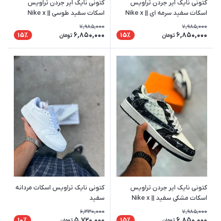
کتونی نایک ایر جردن تراویس
کتونی نایک ایر جردن تراویس
اسکات سفید سرمه ای || Nike x
اسکات سفید طوسی || Nike x
Travis Scott
Travis Scott
7,985,000
7,985,000
6,850,000
6,850,000
15٪
15٪
تومان
تومان
کتونی نایک ایر جردن تراویس
کتونی نایک تراویس اسکات مردانه
اسکات مشکی سفید || Nike x
سفید
Travis Scott
6,330,000
7,985,000
5,720,000
6,850,000
10٪
15٪
تومان
تومان