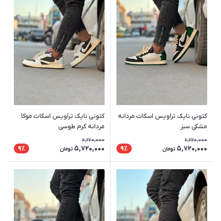
کتونی نایک تراویس اسکات مردانه
کتونی نایک تراویس اسکات موکا
مشکی سبز
مردانه کرم طوسی
6,220,000
6,220,000
5,720,000
5,720,000
9٪
9٪
تومان
تومان