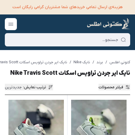
هزینه‌ی ارسال تمامی خرید‌های شما مشتریان گرامی رایگان است
کتونی اطلس
/
برند
/
نایک Nike
/
نایک ایر جردن تراویس اسکات Nike Travis Scott
نایک ایر جردن تراویس اسکات Nike Travis Scott
فیلتر محصولات
ترتیب نمایش
:
جدیدترین