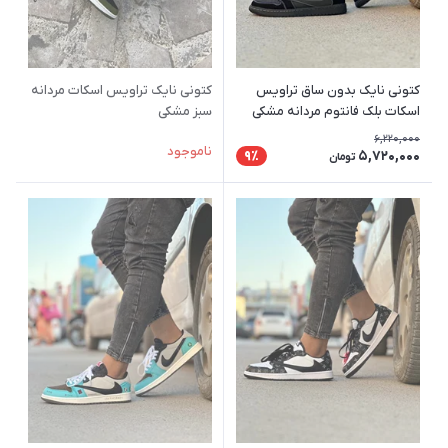
کتونی نایک بدون ساق تراویس
کتونی نایک تراویس اسکات مردانه
اسکات بلک فانتوم مردانه مشکی
سبز مشکی
6,220,000
ناموجود
5,720,000
9٪
تومان