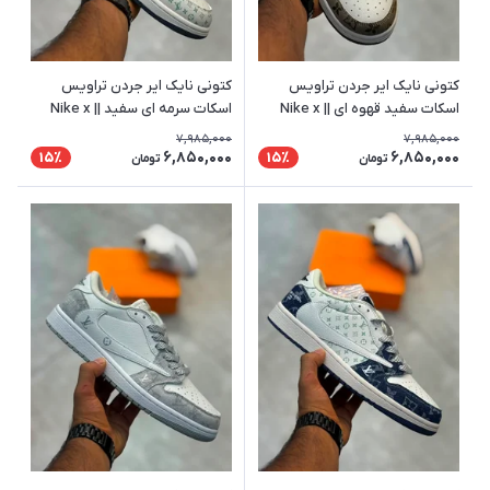
کتونی نایک ایر جردن تراویس
کتونی نایک ایر جردن تراویس
اسکات سفید قهوه ای || Nike x
اسکات سرمه ای سفید || Nike x
Travis Scott
Travis Scott
7,985,000
7,985,000
6,850,000
6,850,000
15٪
15٪
تومان
تومان