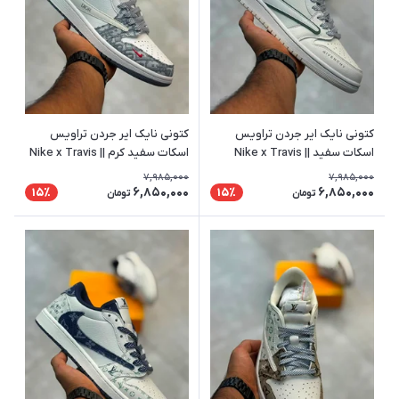
کتونی نایک ایر جردن تراویس
کتونی نایک ایر جردن تراویس
اسکات سفید || Nike x Travis
اسکات سفید کرم || Nike x Travis
Scott
Scott
7,985,000
7,985,000
6,850,000
6,850,000
15٪
15٪
تومان
تومان