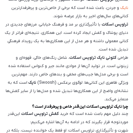
نایک
و جردن، باعث شده است که برخی از خاص‌ترین و پرطرفدارترین
کتانی‌های سال‌های اخیر به بازار عرضه شوند.
تراویس اسکات
با تأثیرگذاری بر مد و فرهنگ خیابانی، مرزهای جدیدی در
دنیای پوشاک و کفش ایجاد کرده است. این همکاری، نتیجه‌ای فراتر از یک
کتانی معمولی داشته و هر مدل از این همکاری‌ها به یک رویداد فرهنگی
تبدیل شده است.
طراحی
کتونی نایک تراویس اسکات
، شامل رنگ‌های خاکی، قهوه‌ای و
زیتونی است. در تولید آن‌ها از موادی مانند جیر و کنواس استفاده شده
است و برخی مدل‌ها جیب‌های مخفی و بندهای خاص دارند. مهم‌ترین
ویژگی ظاهری این کتانی‌ها، لوگوی برعکس (Swoosh)
نایک
است که به
نشانه‌ای واضح از این همکاری‌ها تبدیل شده و مدل‌ها را از سایر کفش‌ها
متمایز می‌کند.
چرا نایک تراویس اسکات این‌قدر خاص و پرطرفدار است؟
چند دلیل مهم باعث شده است که خرید
کفش تراویس اسکات
این‌قدر
موردتوجه قرار بگیرند که در ادامه به آن‌ها اشاره می‌کنیم:
شهرت و تأثیرگذاری تراویس اسکات: او فقط یک خواننده نیست، بلکه در