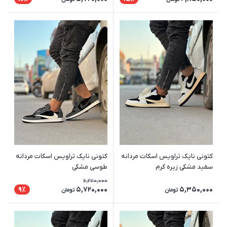
کتونی نایک تراویس اسکات مردانه
کتونی نایک تراویس اسکات مردانه
سفید مشکی زیره کرم
طوسی مشکی
6,270,000
5,720,000
5,350,000
9٪
تومان
تومان