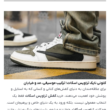
کتونی نایک تراویس اسکات؛ ترکیب موسیقی، مد و خیابان
برای علاقه‌مندان به دنیای کفش‌های کتانی و کسانی که به استایل و
پوشش خود اهمیت می‌دهند، خرید
کفش تراویس اسکات
فقط یک
انتخاب معمولی نیست، بلکه ورود به یک دنیای خاص و پرهیجان است.
همکاری
تراویس اسکات
، خواننده مشهور با برندهای بزرگ ورزشی مانند