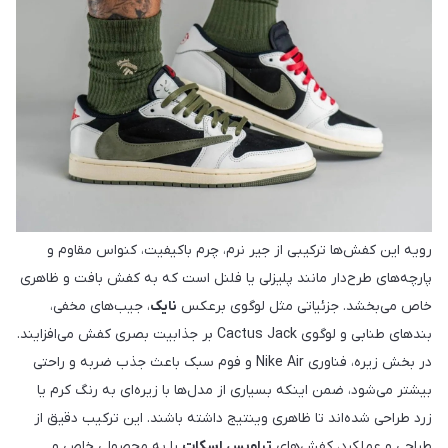
رویه این کفش‌ها ترکیبی از جیر نرم، چرم باکیفیت، کنواس مقاوم و
پارچه‌های طرح‌دار مانند پلیزلی یا فلنل است که به کفش بافت و ظاهری
خاص می‌بخشد. جزئیاتی مثل لوگوی برعکس
نایک
، جیب‌های مخفی،
بندهای طنابی و لوگوی Cactus Jack بر جذابیت بصری کفش می‌افزایند.
در بخش زیره، فناوری Nike Air و فوم سبک باعث جذب ضربه و راحتی
بیشتر می‌شود، ضمن اینکه بسیاری از مدل‌ها با زیره‌ای به رنگ کرم یا
زرد طراحی شده‌اند تا ظاهری وینتیج داشته باشند. این ترکیب دقیق از
طراحی و عملکرد، کفش‌های
تراویس اسکات
را به محصولی خاص و