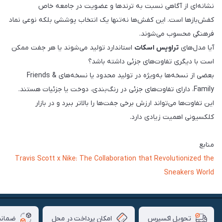
نشانه‌ای از آگاهی نسبت به ترندها و عضویت در جامعه خاص
کفش‌بازها است. این کفش‌ها نه‌تنها یک انتخاب پوششی بلکه نوعی نماد
فرهنگی محسوب می‌شوند.
آیا مدل‌های
تراویس اسکات
استاندارد تولید می‌شوند یا هر جفت ممکن
است با دیگری تفاوت‌های جزئی داشته باشد؟
بعضی از نسخه‌ها به‌ویژه در تولید محدود یا نسخه‌های Friends &
Family، دارای تفاوت‌های جزئی در رنگ‌بندی، دوخت یا جزئیات هستند.
این تفاوت‌ها می‌تواند ارزش برخی جفت‌ها را بالاتر ببرد و در بازار
کلکسیونی اهمیت زیادی دارد.
منابع
Travis Scott x Nike: The Collaboration that Revolutionized the
Sneakers World
امکان پرداخت در محل
ضمانت
تحویل اکسپرس