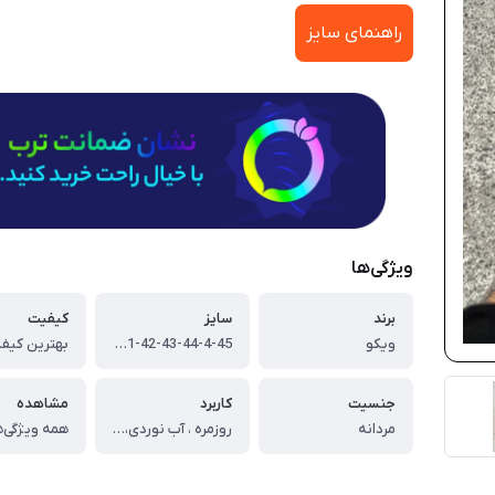
راهنمای سایز
ویژگی‌ها
برند
سایز
کیفیت
ویکو
40-41-42-43-44-4-45
بهترین کیفی
جنسیت
کاربرد
مشاهده
مردانه
روزمره ، آب نوردی، طبیعت گردی ، تابستانی
همه ویژگی‌ه