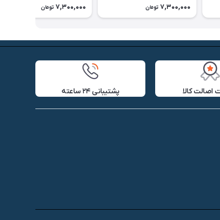
7,300,000
7,300,000
تومان
تومان
اصالت کالا
پشتیبانی ۲۴ ساعته