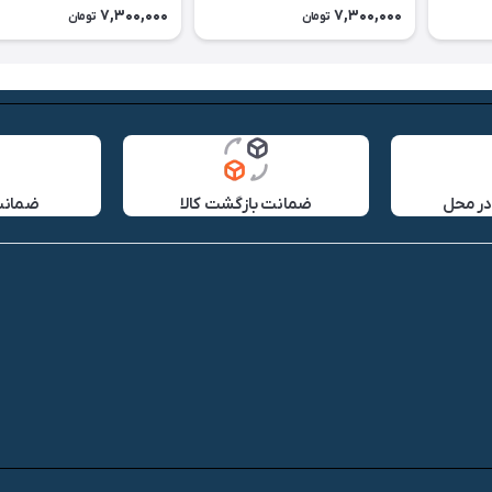
7,300,000
7,300,000
تومان
تومان
در محل
ضمانت بازگشت کالا
ضمانت 