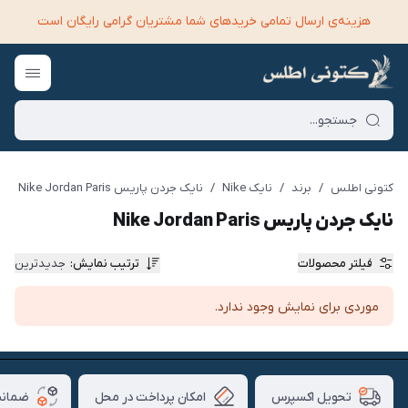
هزینه‌ی ارسال تمامی خرید‌های شما مشتریان گرامی رایگان است
کتونی اطلس
/
برند
/
نایک Nike
/
نایک جردن پاریس Nike Jordan Paris
نایک جردن پاریس Nike Jordan Paris
فیلتر محصولات
ترتیب نمایش
:
جدیدترین
موردی برای نمایش وجود ندارد.
امکان پرداخت در محل
ضمانت
تحویل اکسپرس