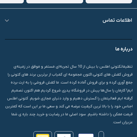
اطلاعات تماس
09007826840
درباره ما
قشم، درگهان، بازار دودلفین، یاس10، پلاک 1335
تنظیماتکتونی اطلس با بیش از 10 سال تجربه‌ای مستمر و موفق در زمینه‌ی
فروش کفش های کتونی،اکنون مجموعه ای کمیاب از برترین برند های کتونی را
جمع آوری کرده و برای فروش آماده کرده است. ما کفش فروشی را به ارث برده
ایم! کارمان را سال‌ها پیش در فروشگاه پدری شروع کردیم.هم اکنون تصمیم
گرفته ایم فعالیتمان را گسترش دهیم و وارد دنیای مجازی شویم. کتونی اطلس
اجناس خود را با بالا ترین کیفیت عرضه می کند و سعی ما بر این است که کمترین
قیمت ممکن را داشته باشیم. سود اصلی ما در رضایت و خرید چند باره ی شما
عزیزان است.