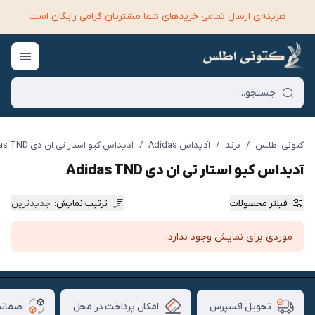
هزینه‌ی ارسال تمامی خرید‌های شما مشتریان گرامی رایگان است
کتونی اطلس
/
برند
/
آدیداس Adidas
/
آدیداس کیو استار تی ان دی Adidas TND
آدیداس کیو استار تی ان دی Adidas TND
فیلتر محصولات
ترتیب نمایش
:
جدیدترین
موردی برای نمایش وجود ندارد.
امکان پرداخت در محل
ضمانت
تحویل اکسپرس