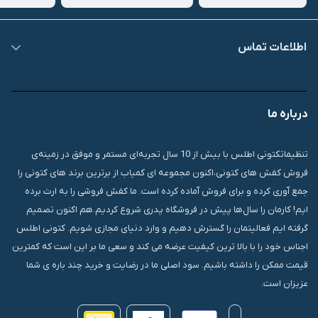
اطلاعات تماس
09007826840
درباره ما
قشم، درگهان، بازار دودلفین، یاس10، پلاک 1335
تنظیماتکتونی اطلس با بیش از 10 سال تجربه‌ای مستمر و موفق در زمینه‌ی
فروش کفش های کتونی،اکنون مجموعه ای کمیاب از برترین برند های کتونی را
جمع آوری کرده و برای فروش آماده کرده است. ما کفش فروشی را به ارث برده
ایم! کارمان را سال‌ها پیش در فروشگاه پدری شروع کردیم.هم اکنون تصمیم
گرفته ایم فعالیتمان را گسترش دهیم و وارد دنیای مجازی شویم. کتونی اطلس
اجناس خود را با بالا ترین کیفیت عرضه می کند و سعی ما بر این است که کمترین
قیمت ممکن را داشته باشیم. سود اصلی ما در رضایت و خرید چند باره ی شما
عزیزان است.