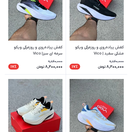
کفش پیاده‌روی و روزمرگی ویکو
کفش پیاده‌روی و روزمرگی ویکو
مشکی سفید | Vico
سرمه ای سبز| Vico
9,840,000
9,840,000
8,200,000
8,200,000
17٪
17٪
تومان
تومان