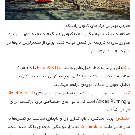
معرفی بهترین برندهای کتونی رانینگ
هنگام خرید
کتانی رانینگ
زنانه یا
کتونی رانینگ مردانه
به شهرت برند و
فناوری‌های به‌کاررفته در کفش توجه کنید. برخی از معتبرترین نام‌ها در
این صنعت عبارت‌اند از:
نایک
: این برند به‌خاطر مدل‌هایی مانند
Nike V2K Run
یا Zoom X
شناخته شده است که با لایه‌گذاری و پاسخگویی مناسب در کفی‌ها،
تعادل خوبی را هنگام دویدن فراهم می‌کنند.
آدیداس
: محبوبیت این برند نیز به‌خاطر مدل‌هایی مثل
Cloudfoam ED
یا Adidas Running است که با فوم‌های اختصاصی برای بازگشت انرژی
طراحی شده‌اند.
آسیکس
: برند آسیکس با لایه‌گذاری ژل و پایداری مناسب در کفش‌ها با
مدل‌هایی مانند
Gel nimbus
به بازار دوندگان حرفه‌ای پا گذاشته است.