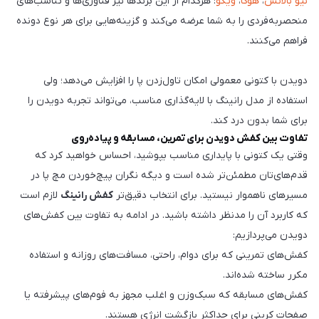
نیو بالانس
،
هوکا
،
ویکو
: هرکدام از این برندها نیز فناوری‌ها و تناسب‌های
منحصربه‌فردی را به شما عرضه می‌کند و گزینه‌هایی برای هر نوع دونده
فراهم می‌کنند.
دویدن با کتونی معمولی امکان تاول‌زدن پا را افزایش می‌دهد؛ ولی
استفاده از مدل رانینگ با لایه‌گذاری مناسب، می‌تواند تجربه دویدن را
برای شما بدون درد کند.
تفاوت بین کفش دویدن برای تمرین، مسابقه و پیاده‌روی
وقتی یک کتونی با پایداری مناسب بپوشید، احساس خواهید کرد که
قدم‌های‌تان مطمئن‌تر شده است و دیگه نگران پیچ‌خوردن مچ پا در
مسیرهای ناهموار نیستید. برای انتخاب دقیق‌تر
کفش رانینگ
لازم است
که کاربرد آن را مدنظر داشته باشید. در ادامه به تفاوت بین کفش‌های
دویدن می‌پردازیم:
کفش‌های تمرینی که برای دوام، راحتی، مسافت‌های روزانه و استفاده
مکرر ساخته شده‌اند.
کفش‌های مسابقه که سبک‌وزن و اغلب مجهز به فوم‌های پیشرفته یا
صفحات کربنی برای حداکثر بازگشت انرژی هستند.