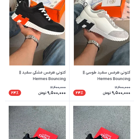
کتونی هرمس سفید طوسی ||
کتونی هرمس مشکی سفید ||
Hermes Bouncing
Hermes Bouncing
12,400,000
12,400,000
9,500,000
9,500,000
24٪
24٪
تومان
تومان