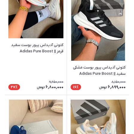
کتونی آدیداس پیور بوست سفید
قرمز || Adidas Pure Boost
کتونی آدیداس پیور بوست مشکی
سفید || Adidas Pure Boost
9,250,000
8,150,000
6,800,000
6,899,000
27٪
16٪
تومان
تومان