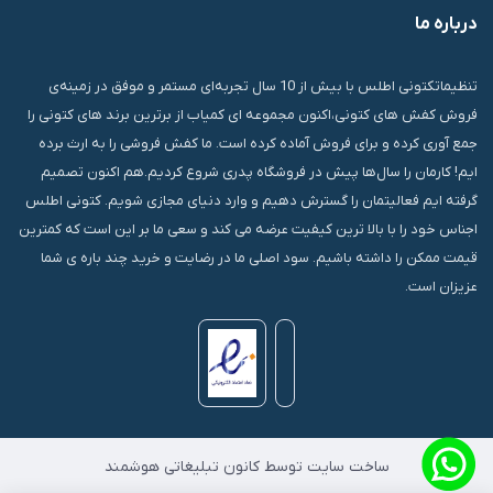
درباره ما
قشم، درگهان، بازار دودلفین، یاس10، پلاک 1335
تنظیماتکتونی اطلس با بیش از 10 سال تجربه‌ای مستمر و موفق در زمینه‌ی
فروش کفش های کتونی،اکنون مجموعه ای کمیاب از برترین برند های کتونی را
جمع آوری کرده و برای فروش آماده کرده است. ما کفش فروشی را به ارث برده
ایم! کارمان را سال‌ها پیش در فروشگاه پدری شروع کردیم.هم اکنون تصمیم
گرفته ایم فعالیتمان را گسترش دهیم و وارد دنیای مجازی شویم. کتونی اطلس
اجناس خود را با بالا ترین کیفیت عرضه می کند و سعی ما بر این است که کمترین
قیمت ممکن را داشته باشیم. سود اصلی ما در رضایت و خرید چند باره ی شما
عزیزان است.
ساخت سایت توسط کانون تبلیغاتی هوشمند