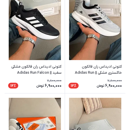
کتونی ادیداس ران فالکون
کتونی ادیداس ران فالکون مشکی
خاکستری مشکی || Adidas Run
سفید || Adidas Run Falcon
Falcon
7,800,000
7,800,000
6,900,000
6,900,000
12٪
12٪
تومان
تومان