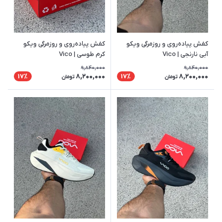
کفش پیاده‌روی و روزمرگی ویکو
کفش پیاده‌روی و روزمرگی ویکو
آبی نارنجی | Vico
کرم طوسی | Vico
9,840,000
9,840,000
8,200,000
8,200,000
17٪
17٪
تومان
تومان