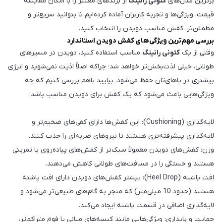
برترین مدل‌های
کتونی رانینگ
از برندهای معتبر را با امکان مقایسه
قیمت، ویژگی‌ها و تجربه کاربران آماده کرده‌ایم تا بتوانید سریع‌تر و
مطمئن‌تر، کفش مناسب دویدن را انتخاب کنید.
بررسی مهم‌ترین ویژگی‌های کفش دویدن استاندارد
وقتی از یک
کتونی رانینگ
مناسب استفاده کنید، دویدن در مسیرهای
طولانی، خیلی لذت‌بخش‌تر خواهد شد؛ چراکه اصلاً اذیت نمی‌شوید و انرژی
بیشتری در پاهای‌تان حفظ می‌شود. بیایید باهم بررسی کنیم که چه
ویژگی‌هایی باعث می‌شود که یک کفش برای دویدن مناسب باشد:
لایه‌گذاری (Cushioning): این کفش‌ها دارای کفی‌های ضخیم‌تر و
لایه‌گذاری پیشرفته‌تری هستند تا نیروهای ضربه‌ای را جذب کنند.
وزن: کفش‌های دویدن معمولاً سبک‌تر از کفش‌های پیاده‌روی یا تمرینی
هستند و خستگی را در مسافت‌های طولانی کاهش می‌دهند.
افت پاشنه (Heel Drop): بیشتر کفش‌های دویدن دارای افت پاشنه
هستند (حدود 10 میلی‌متر) که منجر به گام‌های طبیعی‌تر می‌شود و
لایه‌گذاری اضافی در قسمت پاشنه ایجاد می‌کند.
حمایت و پایداری: ویژگی‌هایی مانند کیسه‌های میانی یا فوم متراکم‌تر،