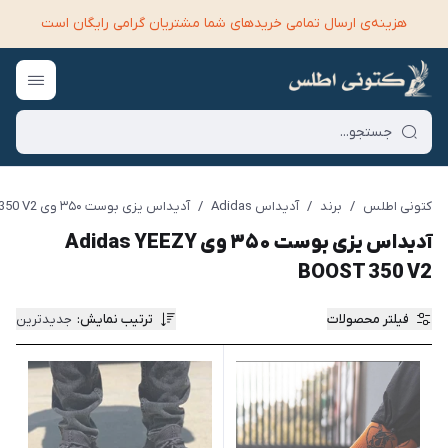
هزینه‌ی ارسال تمامی خرید‌های شما مشتریان گرامی رایگان است
کتونی اطلس
/
برند
/
آدیداس Adidas
/
آدیداس یزی بوست ۳۵۰ وی Adidas YEEZY BOOST 350 V2
آدیداس یزی بوست ۳۵۰ وی Adidas YEEZY
BOOST 350 V2
فیلتر محصولات
ترتیب نمایش
:
جدیدترین