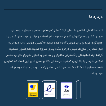
09007826840
درباره ما
قشم، درگهان، بازار دودلفین، یاس10، پلاک 1335
تنظیماتکتونی اطلس با بیش از 10 سال تجربه‌ای مستمر و موفق در زمینه‌ی
فروش کفش های کتونی،اکنون مجموعه ای کمیاب از برترین برند های کتونی را
جمع آوری کرده و برای فروش آماده کرده است. ما کفش فروشی را به ارث برده
ایم! کارمان را سال‌ها پیش در فروشگاه پدری شروع کردیم.هم اکنون تصمیم
گرفته ایم فعالیتمان را گسترش دهیم و وارد دنیای مجازی شویم. کتونی اطلس
اجناس خود را با بالا ترین کیفیت عرضه می کند و سعی ما بر این است که کمترین
قیمت ممکن را داشته باشیم. سود اصلی ما در رضایت و خرید چند باره ی شما
عزیزان است.