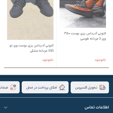
کتونی آدیداس یزی بوست ۳۵۰
وی 2 مردانه طوسی
کتونی آدیداس یزی بوست وی تو
350 مردانه مشکی
ناموجود
ناموجود
امکان پرداخت در محل
ضمانت
تحویل اکسپرس
اطلاعات تماس