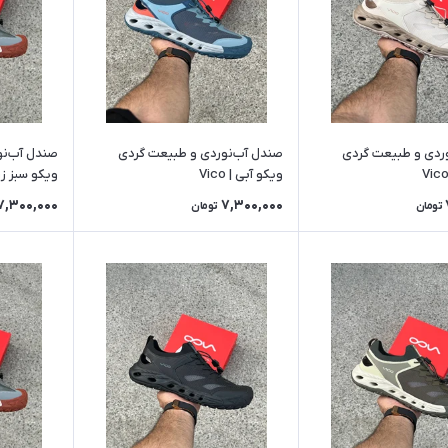
ردی و طبیعت گردی
صندل آب‌نوردی و طبیعت گردی
صندل آب‌نو
ویکو آبی | Vico
ویکو سبز زرد | 
7,300,000
7,300,000
تومان
تومان