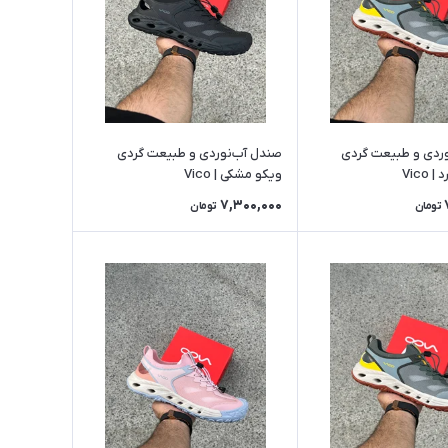
ردی و طبیعت گردی
صندل آب‌نوردی و طبیعت گردی
Vico
ویکو مشکی | Vico
7,300,000
تومان
تومان