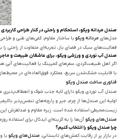
صندل مردانه ویکو، استحکام و راحتی در کنار طراحی کاربردی
مدل‌های
مردانه ویکو
با ساختار مقاوم، کفی‌های طبی و طراحی
فعالیت‌های سبک در فضای باز، تجربه‌ای متفاوت از راحتی را ب
صندل آب نوردی و ورزشی ویکو، برای عاشقان طبیعت و ماجر
اگر اهل طبیعت‌گردی، سفرهای کمپینگ یا فعالیت‌های آبی
با قابلیت خشک‌شدن سریع، عملکرد فوق‌العاده‌ای در محیط‌های
فناوری ساخت صندل ویکو
صندل آب نوردی ویکو دارای لایه جذب شوک و انعطاف‌پذیری عا
اولیه این صندل‌ها از چرم، جیر و پارچه‌های تنفس‌پذیر باکیفی
زیست‌محیطی استفاده شده است. زیره مقاوم و ضدلغزش این کفش‌ها از پلی اورتان یا TPU ساخته شده که برای فعالیت‌های روزمره و ورزش
صندل‌های ویکو
آن‌ها را به گزینه‌ای ایدئال برای استفاده رو
چرا صندل ویکو را انتخاب کنیم؟
در بازار پر از رقابت کفش‌های تابستانی،
صندل‌های ویکو
با وی