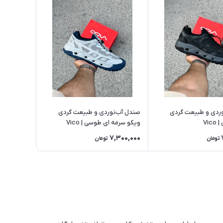
ردی و طبیعت گردی
صندل آب‌نوردی و طبیعت گردی
Vi
ویکو سرمه ای طوسی | Vico
7,300,000
تومان
تومان