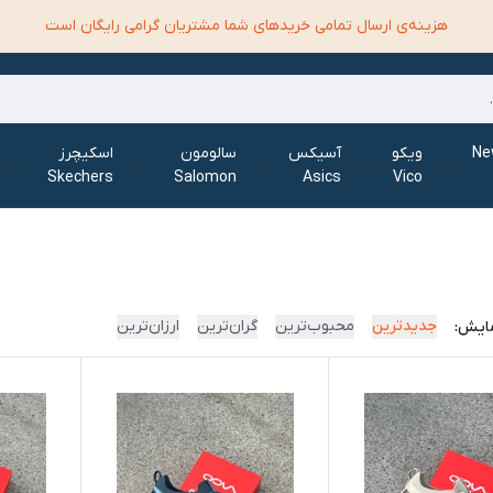
هزینه‌ی ارسال تمامی خرید‌های شما مشتریان گرامی رایگان است
الانس New
ویکو
آسیکس
سالومون
اسکیچرز
Skechers
Salomon
Asics
Vico
جدیدترین
محبوب‌ترین
گران‌ترین
ارزان‌ترین
ایش: