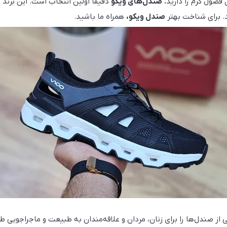
فصول گرم را دارید،
صندل‌های ویکو
دقیقاً اولین انتخاب است. این برند 
د. برای شناخت بهتر
صندل ویکو،
همراه ما باشید.
 از صندل‌ها را برای زنان، مردان و علاقه‌مندان به طبیعت و ماجراجویی ط