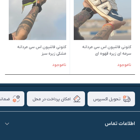
کتونی فاشیون اس سی مردانه
کتونی فاشیون اس سی مردانه
سرمه ای زیره قهوه ای
مشکی زیره سبز
ناموجود
ناموجود
امکان پرداخت در محل
ضمانت
تحویل اکسپرس
اطلاعات تماس
09007826840