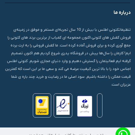
درباره ما
قشم، درگهان، بازار دودلفین، یاس10، پلاک 1335
تنظیماتکتونی اطلس با بیش از 10 سال تجربه‌ای مستمر و موفق در زمینه‌ی
فروش کفش های کتونی،اکنون مجموعه ای کمیاب از برترین برند های کتونی را
جمع آوری کرده و برای فروش آماده کرده است. ما کفش فروشی را به ارث برده
ایم! کارمان را سال‌ها پیش در فروشگاه پدری شروع کردیم.هم اکنون تصمیم
گرفته ایم فعالیتمان را گسترش دهیم و وارد دنیای مجازی شویم. کتونی اطلس
اجناس خود را با بالا ترین کیفیت عرضه می کند و سعی ما بر این است که کمترین
قیمت ممکن را داشته باشیم. سود اصلی ما در رضایت و خرید چند باره ی شما
عزیزان است.