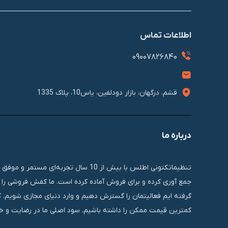
اطلاعات تماس
09007826840
قشم، درگهان، بازار دودلفین، یاس10، پلاک 1335
درباره ما
تنظیماتکتونی اطلس با بیش از 10 سال 
جمع آوری کرده و برای فروش آماده کرده است. ما کفش فروشی را ب
گرفته ایم فعالیتمان را گسترش دهیم و وارد دنیای مجازی شویم. 
کمترین قیمت ممکن را داشته باشیم. سود اصلی ما در رضایت و خر