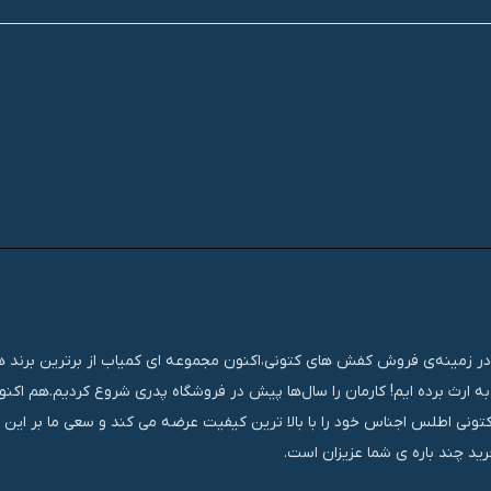
تجربه‌ای مستمر و موفق در زمینه‌ی فروش کفش های کتونی،اکنون مجموعه ای کمیاب از برترین برند
ه ارث برده ایم! کارمان را سال‌ها پیش در فروشگاه پدری شروع کردیم.هم اک
کتونی اطلس اجناس خود را با بالا ترین کیفیت عرضه می کند و سعی ما بر این
ید چند باره ی شما عزیزان است.