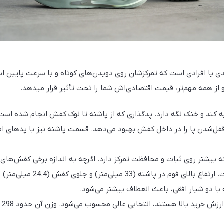
تدی یا افرادی است که تمرکزشان روی دویدن‌های کوتاه و با سرعت پایین ا
 از همه مهم‌تر، قیمت اقتصادی‌اش شما را تحت تأثیر قرار می‎دهد.
 ساخته شده است که می‎تواند پا را تهویه کند و خنک نگه دارد. پدگذاری که از پاشنه تا نوک ک
ل‌شدن پا را در داخل کفش بهبود می‌دهد. قسمت پاشنه نیز با پدهای ا
 از فوم ComfiRide ساخته شده است که بیشتر روی ثبات و محافظت تمرکز دارد. اگرچه به اندازه 
کوتاه، پیاده‌روی‌های روزانه و
ا دو شیار افقی، باعث انعطاف بیشتر می‌شود.
بر