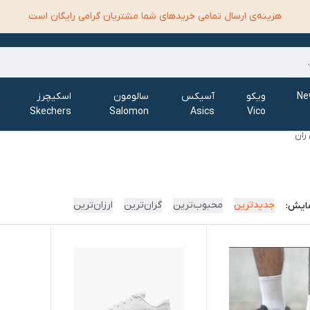
هزینه‌ی ارسال تمامی خرید‌های شما مشتریان گرامی رایگان است
الانس New
ویکو
آسیکس
سالومون
اسکیچرز
Skechers
Salomon
Asics
Vico
جدیدترین
محبوب‌ترین
گران‌ترین
ارزان‌ترین
ایش: