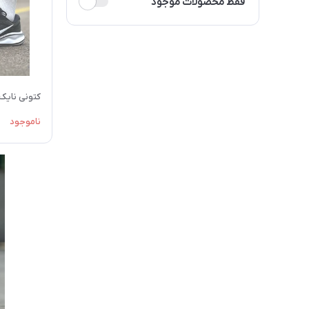
فقط محصولات موجود
کتونی نایک
ناموجود