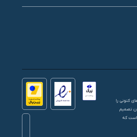
 های کتونی را
نون تصمیم
 است که