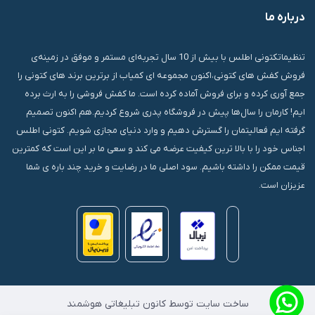
درباره ما
قشم، درگهان، بازار دودلفین، یاس10، پلاک 1335
تنظیماتکتونی اطلس با بیش از 10 سال تجربه‌ای مستمر و موفق در زمینه‌ی
فروش کفش های کتونی،اکنون مجموعه ای کمیاب از برترین برند های کتونی را
جمع آوری کرده و برای فروش آماده کرده است. ما کفش فروشی را به ارث برده
ایم! کارمان را سال‌ها پیش در فروشگاه پدری شروع کردیم.هم اکنون تصمیم
گرفته ایم فعالیتمان را گسترش دهیم و وارد دنیای مجازی شویم. کتونی اطلس
اجناس خود را با بالا ترین کیفیت عرضه می کند و سعی ما بر این است که کمترین
قیمت ممکن را داشته باشیم. سود اصلی ما در رضایت و خرید چند باره ی شما
عزیزان است.
ساخت سایت توسط کانون تبلیغاتی هوشمند