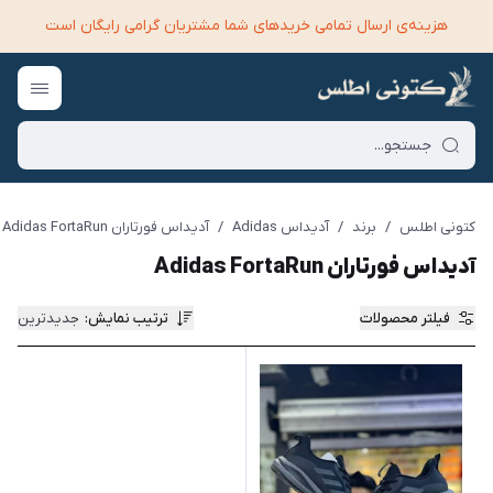
هزینه‌ی ارسال تمامی خرید‌های شما مشتریان گرامی رایگان است
کتونی اطلس
/
برند
/
آدیداس Adidas
/
آدیداس فورتاران Adidas FortaRun
آدیداس فورتاران Adidas FortaRun
فیلتر محصولات
ترتیب نمایش
:
جدیدترین