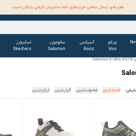
هزینه‌ی ارسال تمامی خرید‌های شما مشتریان گرامی رایگان است
الانس New
ویکو
آسیکس
سالومون
اسکیچرز
Skechers
Salomon
Asics
Vico
Sal
جدیدترین
محبوب‌ترین
گران‌ترین
ارزان‌ترین
ایش: