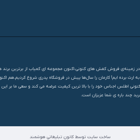
تجربه‌ای مستمر و موفق در زمینه‌ی فروش کفش های کتونی،اکنون مجموعه ای کمیاب از برترین برند
ه ارث برده ایم! کارمان را سال‌ها پیش در فروشگاه پدری شروع کردیم.هم اک
کتونی اطلس اجناس خود را با بالا ترین کیفیت عرضه می کند و سعی ما بر این
ید چند باره ی شما عزیزان است.
ساخت سایت توسط کانون تبلیغاتی هوشمند