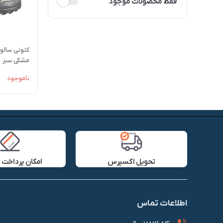
فقط محصولات موجود
کتونی سالوم
مشکی سبز
ناموجود
تحویل اکسپرس
امکان پرداخت 
اطلاعات تماس