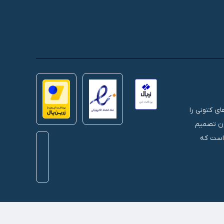
 های کتونی را
نون تصمیم
 است که