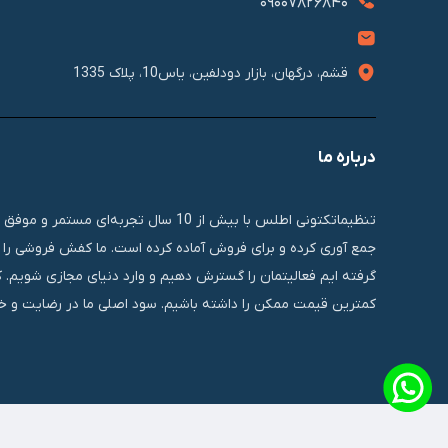
09007826840
قشم، درگهان، بازار دودلفین، یاس10، پلاک 1335
درباره ما
تنظیماتکتونی اطلس با بیش از 10 سال 
جمع آوری کرده و برای فروش آماده کرده است. ما کفش فروشی را ب
گرفته ایم فعالیتمان را گسترش دهیم و وارد دنیای مجازی شویم. 
کمترین قیمت ممکن را داشته باشیم. سود اصلی ما در رضایت و خر