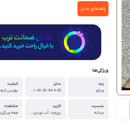
راهنمای سایز
ویژگی‌ها
برند
سایز
کیفیت
ویکو
40-41-42-43-44-4-45
بهترین کیفی
جنسیت
کاربرد
مشاهده
مردانه
روزمره ، آب نوردی، طبیعت گردی ، تابستانی
همه ویژگی‌ه