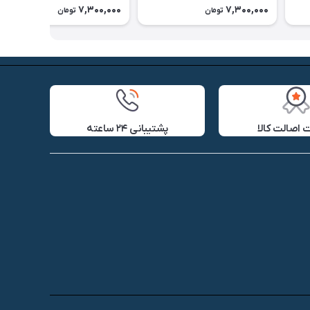
7,300,000
7,300,000
تومان
تومان
اصالت کالا
پشتیبانی ۲۴ ساعته