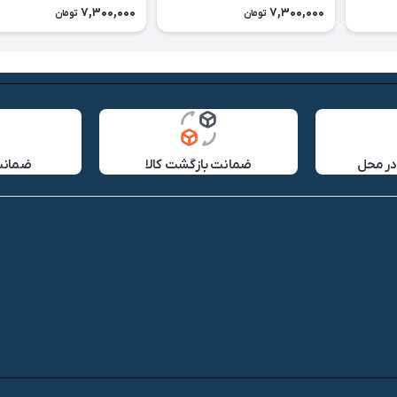
7,300,000
7,300,000
تومان
تومان
در محل
ضمانت بازگشت کالا
ضمانت 