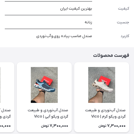
کیفیت
بهترین کیفیت ایران
جنسیت
زنانه
کاربرد
صندل مناسب پیاده روی و آب نوردی
فهرست محصولات
صندل آب‌نوردی و طبیعت
صندل آب‌نوردی و طبیعت
صندل آ
گردی ویکو کرم | Vico
گردی ویکو آبی | Vico
گردی ویکو
00,000
7,300,000
7,300,000
تومان
تومان