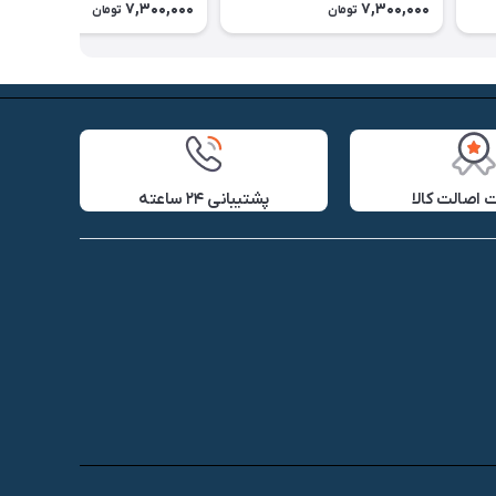
7,300,000
7,300,000
تومان
تومان
اصالت کالا
پشتیبانی ۲۴ ساعته