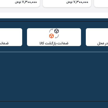
7,300,000
7,300,000
تومان
تومان
در محل
ضمانت بازگشت کالا
ضمانت 