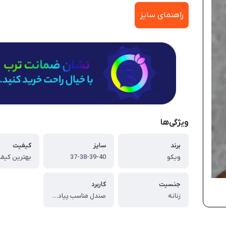
راهنمای سایز
ویژگی‌ها
برند
سایز
کیفیت
ویکو
37-38-39-40
بهترین کیفی
جنسیت
کاربرد
زنانه
صندل مناسب پیاده روی و آب نوردی