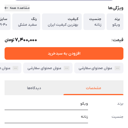
ویژگی‌ها
مشاهده همه
برند
جنسیت
کیفیت
رنگ
سایز
ویکو
زنانه
بهترین کیفیت ایران
سفید مشکی
۹-۴۰
7,400,000
قیمت:
تومان
افزودن به سبدخرید
عنوان محتوای سفارشی
عنوان محتوای سفارشی
عنوان 
مشخصات
دیدگاه‌ها
برند
ویکو
جنسیت
زنانه