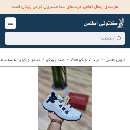
هزینه‌ی ارسال تمامی خرید‌های شما مشتریان گرامی رایگان است
کتونی اطلس
/
برند
/
ویکو Vico
/
صندل ویکو
/
صندل ویکو زنانه سفید مشکی |