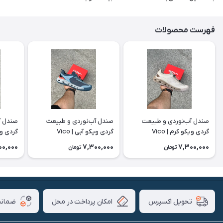
فهرست محصولات
صندل آب‌نوردی و طبیعت
صندل آب‌نوردی و طبیعت
صندل آ
گردی ویکو کرم | Vico
گردی ویکو آبی | Vico
گردی ویکو
00,000
7,300,000
7,300,000
تومان
تومان
امکان پرداخت در محل
ضمانت
تحویل اکسپرس