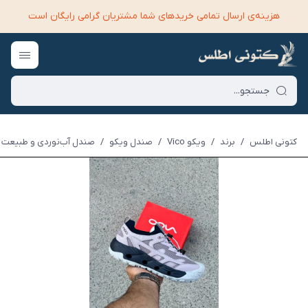
هزینه‌ی ارسال تمامی خرید‌های شما مشتریان گرامی رایگان است
کتونی اطلس
/
برند
/
ویکو Vico
/
صندل ویکو
/
صندل آب‌نوردی و طبیعت گر