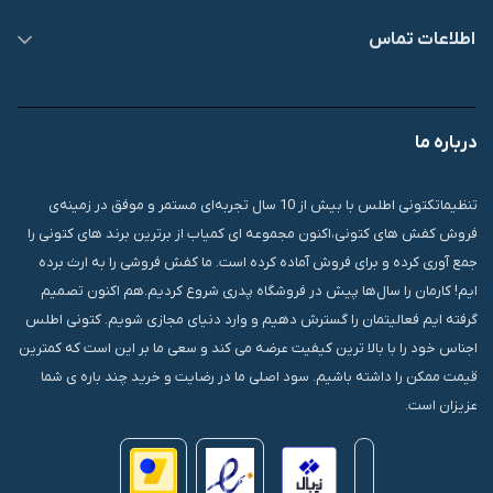
اطلاعات تماس
09007826840
درباره ما
قشم، درگهان، بازار دودلفین، یاس10، پلاک 1335
تنظیماتکتونی اطلس با بیش از 10 سال تجربه‌ای مستمر و موفق در زمینه‌ی
فروش کفش های کتونی،اکنون مجموعه ای کمیاب از برترین برند های کتونی را
جمع آوری کرده و برای فروش آماده کرده است. ما کفش فروشی را به ارث برده
ایم! کارمان را سال‌ها پیش در فروشگاه پدری شروع کردیم.هم اکنون تصمیم
گرفته ایم فعالیتمان را گسترش دهیم و وارد دنیای مجازی شویم. کتونی اطلس
اجناس خود را با بالا ترین کیفیت عرضه می کند و سعی ما بر این است که کمترین
قیمت ممکن را داشته باشیم. سود اصلی ما در رضایت و خرید چند باره ی شما
عزیزان است.