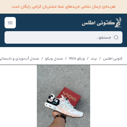
هزینه‌ی ارسال تمامی خرید‌های شما مشتریان گرامی رایگان است
کتونی اطلس
/
برند
/
ویکو Vico
/
صندل ویکو
/
صندل آب‌نوردی و تابستانی وی