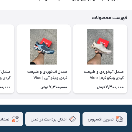
فهرست محصولات
صندل آب‌نوردی و طبیعت
صندل آب‌نوردی و طبیعت
صندل آ
گردی ویکو کرم | Vico
گردی ویکو آبی | Vico
گردی ویکو
00,000
7,300,000
7,300,000
تومان
تومان
امکان پرداخت در محل
ضمانت
تحویل اکسپرس