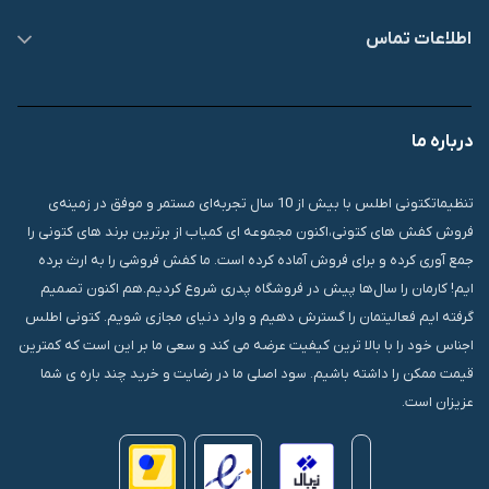
اطلاعات تماس
09007826840
درباره ما
قشم، درگهان، بازار دودلفین، یاس10، پلاک 1335
تنظیماتکتونی اطلس با بیش از 10 سال تجربه‌ای مستمر و موفق در زمینه‌ی
فروش کفش های کتونی،اکنون مجموعه ای کمیاب از برترین برند های کتونی را
جمع آوری کرده و برای فروش آماده کرده است. ما کفش فروشی را به ارث برده
ایم! کارمان را سال‌ها پیش در فروشگاه پدری شروع کردیم.هم اکنون تصمیم
گرفته ایم فعالیتمان را گسترش دهیم و وارد دنیای مجازی شویم. کتونی اطلس
اجناس خود را با بالا ترین کیفیت عرضه می کند و سعی ما بر این است که کمترین
قیمت ممکن را داشته باشیم. سود اصلی ما در رضایت و خرید چند باره ی شما
عزیزان است.