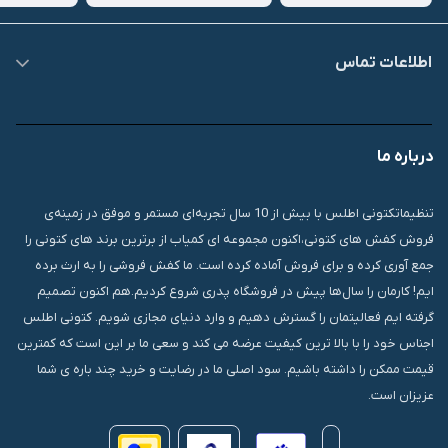
اطلاعات تماس
09007826840
درباره ما
قشم، درگهان، بازار دودلفین، یاس10، پلاک 1335
تنظیماتکتونی اطلس با بیش از 10 سال تجربه‌ای مستمر و موفق در زمینه‌ی
فروش کفش های کتونی،اکنون مجموعه ای کمیاب از برترین برند های کتونی را
جمع آوری کرده و برای فروش آماده کرده است. ما کفش فروشی را به ارث برده
ایم! کارمان را سال‌ها پیش در فروشگاه پدری شروع کردیم.هم اکنون تصمیم
گرفته ایم فعالیتمان را گسترش دهیم و وارد دنیای مجازی شویم. کتونی اطلس
اجناس خود را با بالا ترین کیفیت عرضه می کند و سعی ما بر این است که کمترین
قیمت ممکن را داشته باشیم. سود اصلی ما در رضایت و خرید چند باره ی شما
عزیزان است.