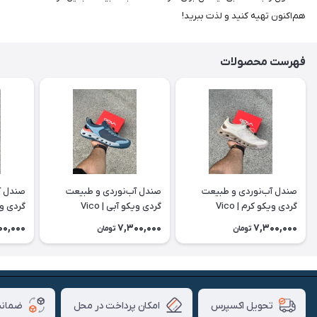
هم‌اکنون تهیه کنید و لذت ببرید!
فهرست محصولات
صندل آب‌نوردی و طبیعت
صندل آب‌نوردی و طبیعت
صندل آ
گردی ویکو کرم | Vico
گردی ویکو آبی | Vico
گردی ویکو
00,000
7,300,000
7,300,000
تومان
تومان
امکان پرداخت در محل
ضمانت
تحویل اکسپرس