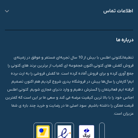
اطلاعات تماس
09007826840
درباره ما
قشم، درگهان، بازار دودلفین، یاس10، پلاک 1335
تنظیماتکتونی اطلس با بیش از 10 سال تجربه‌ای مستمر و موفق در زمینه‌ی
فروش کفش های کتونی،اکنون مجموعه ای کمیاب از برترین برند های کتونی را
جمع آوری کرده و برای فروش آماده کرده است. ما کفش فروشی را به ارث برده
ایم! کارمان را سال‌ها پیش در فروشگاه پدری شروع کردیم.هم اکنون تصمیم
گرفته ایم فعالیتمان را گسترش دهیم و وارد دنیای مجازی شویم. کتونی اطلس
اجناس خود را با بالا ترین کیفیت عرضه می کند و سعی ما بر این است که کمترین
قیمت ممکن را داشته باشیم. سود اصلی ما در رضایت و خرید چند باره ی شما
عزیزان است.