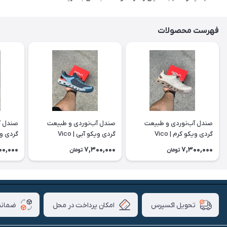
فهرست محصولات
صندل آب‌نوردی و طبیعت
صندل آب‌نوردی و طبیعت
صندل آ
گردی ویکو کرم | Vico
گردی ویکو آبی | Vico
گردی ویکو
00,000
7,300,000
7,300,000
تومان
تومان
امکان پرداخت در محل
ضمانت
تحویل اکسپرس