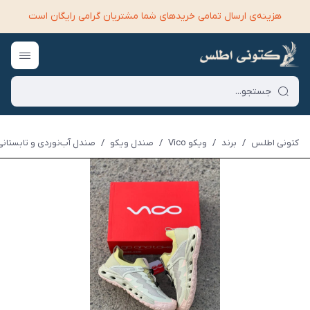
هزینه‌ی ارسال تمامی خرید‌های شما مشتریان گرامی رایگان است
کتونی اطلس
/
برند
/
ویکو Vico
/
صندل ویکو
/
صندل آب‌نوردی و تابستانی و