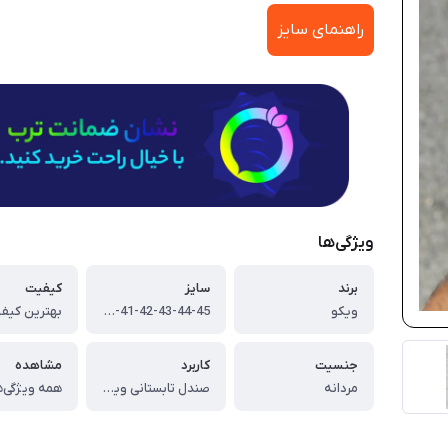
راهنمای سایز
ویژگی‌ها
برند
سایز
کیفیت
ویکو
40-41-42-43-44-45
بهترین کیفی
جنسیت
کاربرد
مشاهده
مردانه
صندل تابستانی ویکو مناسب پیاده روی و طبیعت گردی و آب نوردی
همه ویژگی‌ه