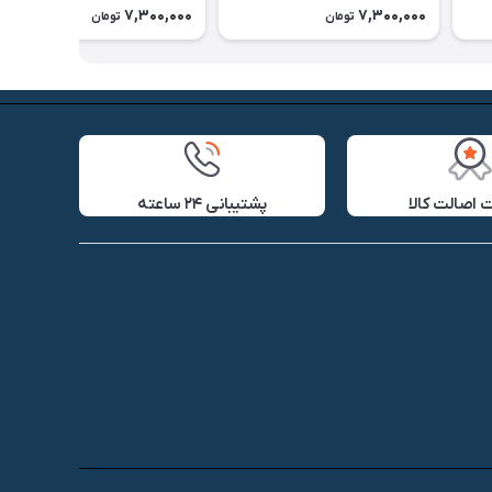
7,300,000
7,300,000
تومان
تومان
اصالت کالا
پشتیبانی ۲۴ ساعته