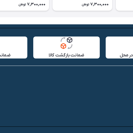
7,300,000
7,300,000
تومان
تومان
در محل
ضمانت بازگشت کالا
ضمانت 