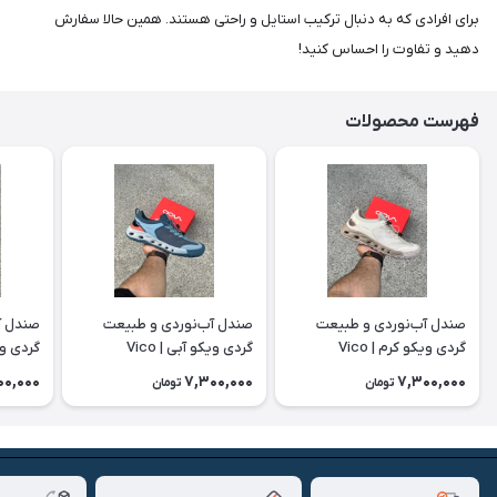
برای افرادی که به دنبال ترکیب استایل و راحتی هستند. همین حالا سفارش
دهید و تفاوت را احساس کنید!
فهرست محصولات
صندل آب‌نوردی و طبیعت
صندل آب‌نوردی و طبیعت
صندل آ
گردی ویکو کرم | Vico
گردی ویکو آبی | Vico
گردی ویکو
00,000
7,300,000
7,300,000
تومان
تومان