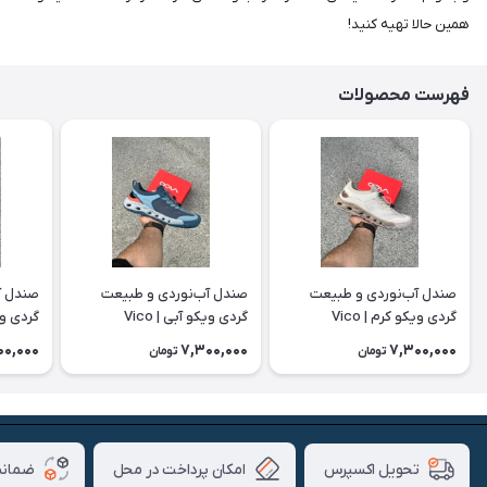
همین حالا تهیه کنید!
فهرست محصولات
صندل آب‌نوردی و طبیعت
صندل آب‌نوردی و طبیعت
صندل آ
گردی ویکو کرم | Vico
گردی ویکو آبی | Vico
گردی ویکو
00,000
7,300,000
7,300,000
تومان
تومان
امکان پرداخت در محل
ضمانت
تحویل اکسپرس