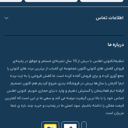
اطلاعات تماس
09007826840
درباره ما
قشم، درگهان، بازار دودلفین، یاس10، پلاک 1335
تنظیماتکتونی اطلس با بیش از 10 سال تجربه‌ای مستمر و موفق در زمینه‌ی
فروش کفش های کتونی،اکنون مجموعه ای کمیاب از برترین برند های کتونی را
جمع آوری کرده و برای فروش آماده کرده است. ما کفش فروشی را به ارث برده
ایم! کارمان را سال‌ها پیش در فروشگاه پدری شروع کردیم.هم اکنون تصمیم
گرفته ایم فعالیتمان را گسترش دهیم و وارد دنیای مجازی شویم. کتونی اطلس
اجناس خود را با بالا ترین کیفیت عرضه می کند و سعی ما بر این است که کمترین
قیمت ممکن را داشته باشیم. سود اصلی ما در رضایت و خرید چند باره ی شما
عزیزان است.