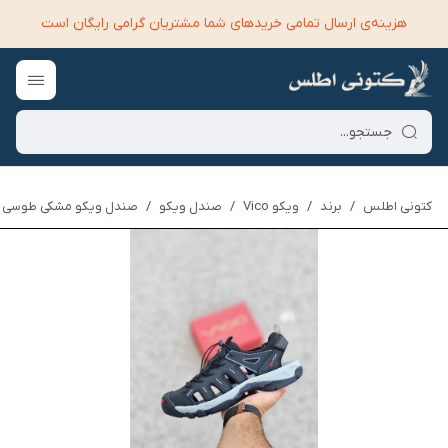
هزینه‌ی ارسال تمامی خرید‌های شما مشتریان گرامی رایگان است
کتونی اطلس
/
برند
/
ویکو Vico
/
صندل ویکو
/
صندل ویکو مشکی طوسی | ico