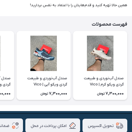
همین حالا تهیه کنید و قدم‌هایتان را با اعتماد به نفس بردارید!
فهرست محصولات
صندل آب‌نوردی و طبیعت
صندل آب‌نوردی و طبیعت
صندل آ
گردی ویکو کرم | Vico
گردی ویکو آبی | Vico
گردی ویکو
00,000
7,300,000
7,300,000
تومان
تومان
امکان پرداخت در محل
ضمانت
تحویل اکسپرس