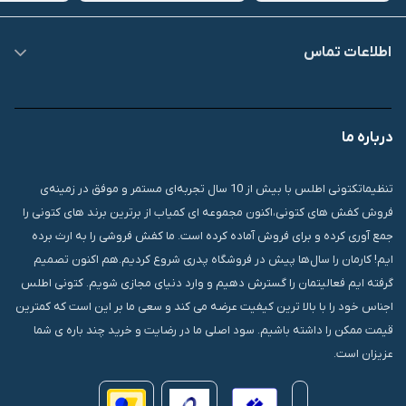
اطلاعات تماس
09007826840
درباره ما
قشم، درگهان، بازار دودلفین، یاس10، پلاک 1335
تنظیماتکتونی اطلس با بیش از 10 سال تجربه‌ای مستمر و موفق در زمینه‌ی
فروش کفش های کتونی،اکنون مجموعه ای کمیاب از برترین برند های کتونی را
جمع آوری کرده و برای فروش آماده کرده است. ما کفش فروشی را به ارث برده
ایم! کارمان را سال‌ها پیش در فروشگاه پدری شروع کردیم.هم اکنون تصمیم
گرفته ایم فعالیتمان را گسترش دهیم و وارد دنیای مجازی شویم. کتونی اطلس
اجناس خود را با بالا ترین کیفیت عرضه می کند و سعی ما بر این است که کمترین
قیمت ممکن را داشته باشیم. سود اصلی ما در رضایت و خرید چند باره ی شما
عزیزان است.