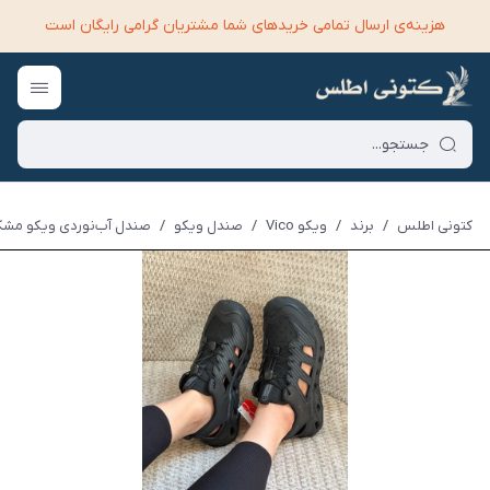
هزینه‌ی ارسال تمامی خرید‌های شما مشتریان گرامی رایگان است
کتونی اطلس
/
برند
/
ویکو Vico
/
صندل ویکو
/
صندل آب‌نوردی ویکو مشکی | o