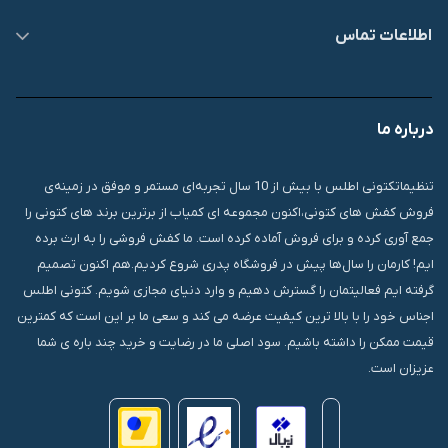
اطلاعات تماس
09007826840
درباره ما
قشم، درگهان، بازار دودلفین، یاس10، پلاک 1335
تنظیماتکتونی اطلس با بیش از 10 سال تجربه‌ای مستمر و موفق در زمینه‌ی
فروش کفش های کتونی،اکنون مجموعه ای کمیاب از برترین برند های کتونی را
جمع آوری کرده و برای فروش آماده کرده است. ما کفش فروشی را به ارث برده
ایم! کارمان را سال‌ها پیش در فروشگاه پدری شروع کردیم.هم اکنون تصمیم
گرفته ایم فعالیتمان را گسترش دهیم و وارد دنیای مجازی شویم. کتونی اطلس
اجناس خود را با بالا ترین کیفیت عرضه می کند و سعی ما بر این است که کمترین
قیمت ممکن را داشته باشیم. سود اصلی ما در رضایت و خرید چند باره ی شما
عزیزان است.