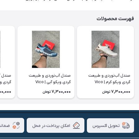
فهرست محصولات
صندل آب‌نوردی و طبیعت
صندل آب‌نوردی و طبیعت
صندل آ
گردی ویکو کرم | Vico
گردی ویکو آبی | Vico
گردی ویکو
00,000
7,300,000
7,300,000
تومان
تومان
امکان پرداخت در محل
ضمانت
تحویل اکسپرس