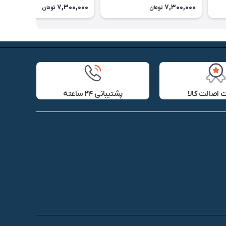
7,300,000
7,300,000
تومان
تومان
اصالت کالا
پشتیبانی ۲۴ ساعته