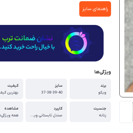
راهنمای سایز
ویژگی‌ها
برند
سایز
کیفیت
ویکو
37-38-39-40
بهترین کیفی
جنسیت
کاربرد
مشاهده
زنانه
صندل تابستانی ویکو مناسب پیاده روی و طبیعت گردی و آب نوردی
همه ویژگی‌ه