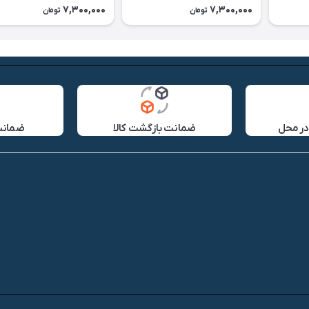
7,300,000
7,300,000
تومان
تومان
در محل
ضمانت بازگشت کالا
ضمانت 