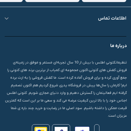
اطلاعات تماس
09007826840
درباره ما
قشم، درگهان، بازار دودلفین، یاس10، پلاک 1335
تنظیماتکتونی اطلس با بیش از 10 سال تجربه‌ای مستمر و موفق در زمینه‌ی
فروش کفش های کتونی،اکنون مجموعه ای کمیاب از برترین برند های کتونی را
جمع آوری کرده و برای فروش آماده کرده است. ما کفش فروشی را به ارث برده
ایم! کارمان را سال‌ها پیش در فروشگاه پدری شروع کردیم.هم اکنون تصمیم
گرفته ایم فعالیتمان را گسترش دهیم و وارد دنیای مجازی شویم. کتونی اطلس
اجناس خود را با بالا ترین کیفیت عرضه می کند و سعی ما بر این است که کمترین
قیمت ممکن را داشته باشیم. سود اصلی ما در رضایت و خرید چند باره ی شما
عزیزان است.