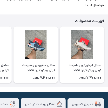
خوشحال کنید!
فهرست محصولات
صندل آب‌نوردی و طبیعت
صندل آب‌نوردی و طبیعت
صندل آ
گردی ویکو کرم | Vico
گردی ویکو آبی | Vico
گردی ویکو
00,000
7,300,000
7,300,000
تومان
تومان
امکان پرداخت در محل
ضمانت
تحویل اکسپرس