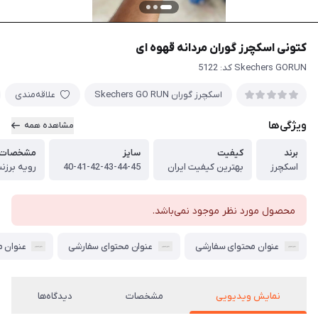
کتونی اسکچرز گوران مردانه قهوه ای
Skechers GORUN کد: 5122
اسکچرز گوران Skechers GO RUN
علاقه‌مندی
ویژگی‌ها
مشاهده همه
برند
کیفیت
سایز
مشخصات ف
اسکچرز
بهترین کیفیت ایران
40-41-42-43-44-45
رویه برزن
محصول مورد نظر موجود نمی‌باشد.
عنوان محتوای سفارشی
عنوان محتوای سفارشی
عنوان 
نمایش ویدیویی
مشخصات
دیدگاه‌ها