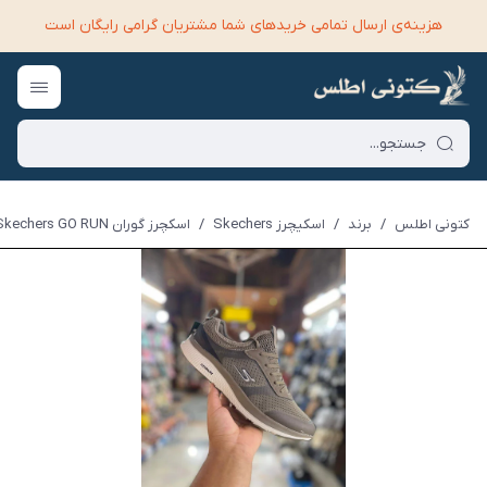
هزینه‌ی ارسال تمامی خرید‌های شما مشتریان گرامی رایگان است
کتونی اطلس
/
برند
/
اسکیچرز Skechers
/
اسکچرز گوران Skechers GO RUN