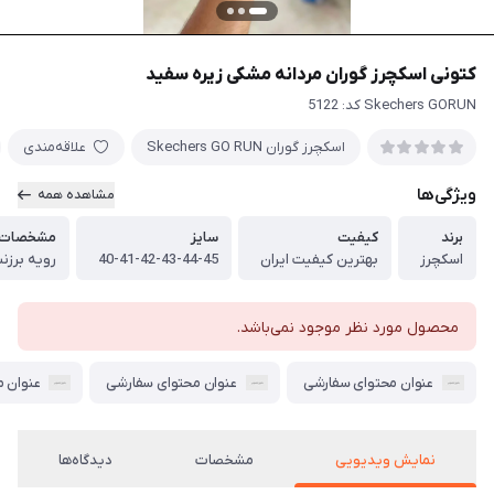
کتونی اسکچرز گوران مردانه مشکی زیره سفید
Skechers GORUN کد: 5122
اسکچرز گوران Skechers GO RUN
علاقه‌مندی
ویژگی‌ها
مشاهده همه
برند
کیفیت
سایز
مشخصات ف
اسکچرز
بهترین کیفیت ایران
40-41-42-43-44-45
رویه برزن
محصول مورد نظر موجود نمی‌باشد.
عنوان محتوای سفارشی
عنوان محتوای سفارشی
عنوان 
نمایش ویدیویی
مشخصات
دیدگاه‌ها