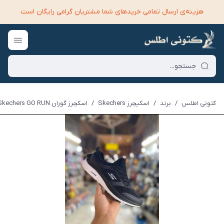
هزینه‌ی ارسال تمامی خرید‌های شما مشتریان گرامی رایگان است
کتونی اطلس
/
برند
/
اسکیچرز Skechers
/
اسکچرز گوران Skechers GO RUN