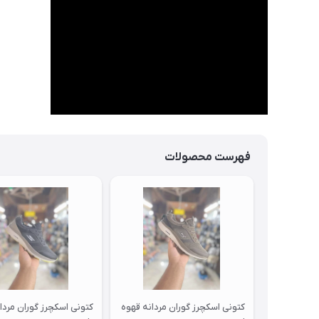
فهرست محصولات
کتونی اسکچرز گوران مردانه قهوه
کتونی اسکچرز گوران مردا