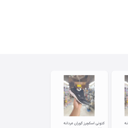
نه
کتونی اسکچرز گوران مردانه