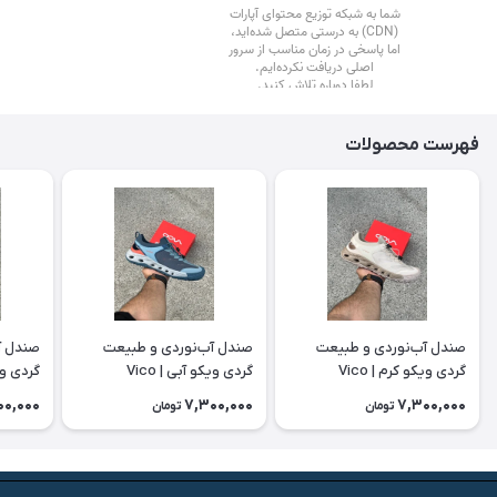
فهرست محصولات
صندل آب‌نوردی و طبیعت
صندل آب‌نوردی و طبیعت
صندل آ
گردی ویکو کرم | Vico
گردی ویکو آبی | Vico
گردی ویکو
00,000
7,300,000
7,300,000
تومان
تومان