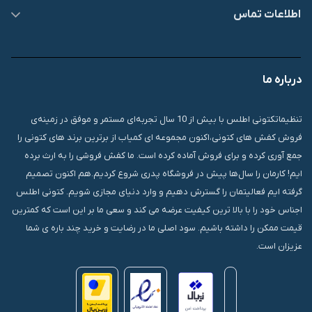
اطلاعات تماس
09007826840
درباره ما
قشم، درگهان، بازار دودلفین، یاس10، پلاک 1335
تنظیماتکتونی اطلس با بیش از 10 سال تجربه‌ای مستمر و موفق در زمینه‌ی
فروش کفش های کتونی،اکنون مجموعه ای کمیاب از برترین برند های کتونی را
جمع آوری کرده و برای فروش آماده کرده است. ما کفش فروشی را به ارث برده
ایم! کارمان را سال‌ها پیش در فروشگاه پدری شروع کردیم.هم اکنون تصمیم
گرفته ایم فعالیتمان را گسترش دهیم و وارد دنیای مجازی شویم. کتونی اطلس
اجناس خود را با بالا ترین کیفیت عرضه می کند و سعی ما بر این است که کمترین
قیمت ممکن را داشته باشیم. سود اصلی ما در رضایت و خرید چند باره ی شما
عزیزان است.