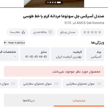
صندل آسیکس جل سونوما مردانه کرم با خط طوسی
ASICS Gel-Sonoma کد: 5173
صندل ویکو
علاقه‌مندی
مقایسه
ویژگی‌ها
مشاهده همه
برند
کیفیت
سایز
مشخصات فیز
آسیکس
بهترین کیفیت ایران
41-42-43-44-45
-
محصول مورد نظر موجود نمی‌باشد.
عنوان محتوای سفارشی
عنوان محتوای سفارشی
عنوان 
مشخصات
دیدگاه‌ها