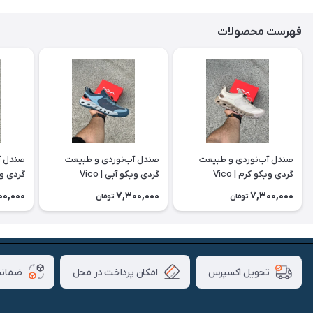
فهرست محصولات
صندل آب‌نوردی و طبیعت
صندل آب‌نوردی و طبیعت
صندل آ
گردی ویکو کرم | Vico
گردی ویکو آبی | Vico
گردی ویکو
00,000
7,300,000
7,300,000
تومان
تومان
امکان پرداخت در محل
ضمانت
تحویل اکسپرس