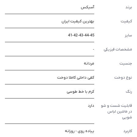
برند
آسیکس
کیفیت
بهترین کیفیت ایران
سایز
41-42-43-44-45
مشخصات فیزیکی
-
جنسیت
مردانه
نوع دوخت
کفی داخلی کاملا دوخت
رنگ
کرم با خط طوسی
قابلیت شست و شو
دارد
در ماشین لباس
شویی
کاربرد
پیاده روی - روزانه