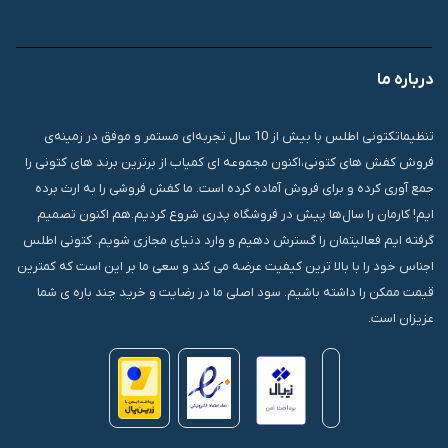
09007826840
درباره ما
قشم، درگهان، بازار دودلفین، یاس10، پلاک 1335
تنظیماتکتونی اطلس با بیش از 10 سال تجربه‌ای مستمر و موفق در زمینه‌ی
فروش کفش های کتونی،اکنون مجموعه ای کمیاب از برترین برند های کتونی را
جمع آوری کرده و برای فروش آماده کرده است. ما کفش فروشی را به ارث برده
ایم! کارمان را سال‌ها پیش در فروشگاه پدری شروع کردیم.هم اکنون تصمیم
گرفته ایم فعالیتمان را گسترش دهیم و وارد دنیای مجازی شویم. کتونی اطلس
اجناس خود را با بالا ترین کیفیت عرضه می کند و سعی ما بر این است که کمترین
قیمت ممکن را داشته باشیم. سود اصلی ما در رضایت و خرید چند باره ی شما
عزیزان است.