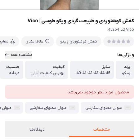
کفش کوهنوردی و طبیعت گردی ویکو طوسی | Vico
Vico کد: R5254
کفش کوهنوردی ویکو
علاقه‌مندی
مقای
ویژگی‌ها
مشاهده همه
برند
سایز
کیفیت
جنسیت
ویکو
40-41-42-43-44-45
بهترین کیفیت ایران
مردانه
محصول مورد نظر موجود نمی‌باشد.
عنوان محتوای سفارشی
عنوان محتوای سفارشی
عنوان 
مشخصات
دیدگاه‌ها