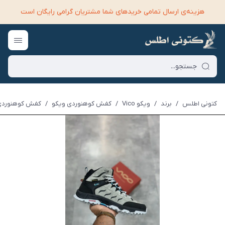
هزینه‌ی ارسال تمامی خرید‌های شما مشتریان گرامی رایگان است
کتونی اطلس
/
برند
/
ویکو Vico
/
کفش کوهنوردی ویکو
/
کفش کوهنوردی و