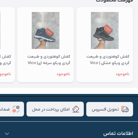
فهرست محصولات
کفش کوهنوردی و طبیعت
کفش کوهنوردی و طبیعت
کفش کو
گردی ویکو مشکی | Vico
گردی ویکو سرمه ای| Vico
گردی ویکو
ناموجود
ناموجود
ناموجو
امکان پرداخت در محل
ضمانت
تحویل اکسپرس
اطلاعات تماس