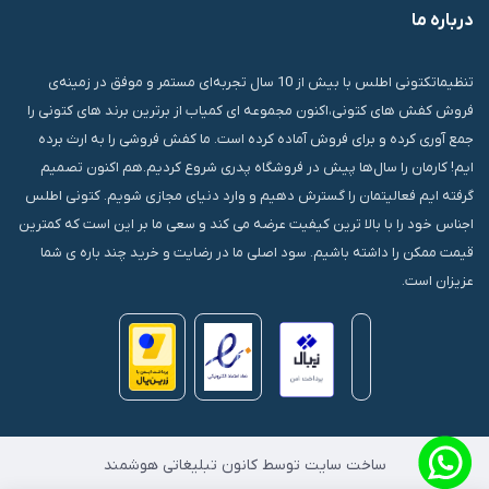
درباره ما
قشم، درگهان، بازار دودلفین، یاس10، پلاک 1335
تنظیماتکتونی اطلس با بیش از 10 سال تجربه‌ای مستمر و موفق در زمینه‌ی
فروش کفش های کتونی،اکنون مجموعه ای کمیاب از برترین برند های کتونی را
جمع آوری کرده و برای فروش آماده کرده است. ما کفش فروشی را به ارث برده
ایم! کارمان را سال‌ها پیش در فروشگاه پدری شروع کردیم.هم اکنون تصمیم
گرفته ایم فعالیتمان را گسترش دهیم و وارد دنیای مجازی شویم. کتونی اطلس
اجناس خود را با بالا ترین کیفیت عرضه می کند و سعی ما بر این است که کمترین
قیمت ممکن را داشته باشیم. سود اصلی ما در رضایت و خرید چند باره ی شما
عزیزان است.
ساخت سایت توسط کانون تبلیغاتی هوشمند