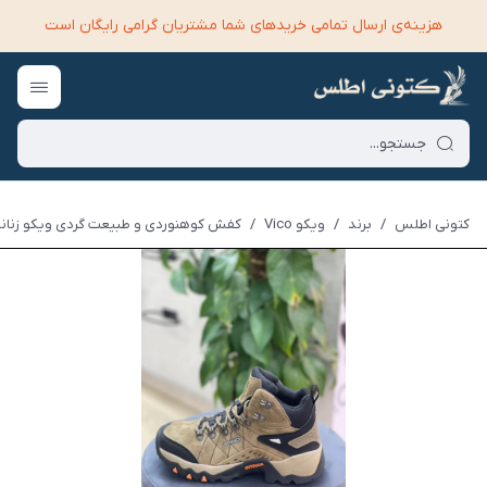
هزینه‌ی ارسال تمامی خرید‌های شما مشتریان گرامی رایگان است
کتونی اطلس
/
برند
/
ویکو Vico
/
کفش کوهنوردی و طبیعت گردی ویکو زنانه قهو