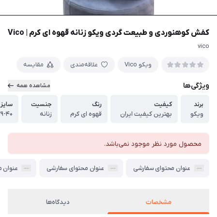
کفش کوهنوردی و طبیعت گردی ویکو زنانه قهوه ای کرم | Vico
vico
ویکو Vico
علاقه‌مندی
مقایسه
ویژگی‌ها
مشاهده همه
برند
کیفیت
رنگ
جنسیت
سایز
ویکو
بهترین کیفیت ایران
قهوه ای کرم
زنانه
۹-۴۰
محصول مورد نظر موجود نمی‌باشد.
عنوان محتوای سفارشی
عنوان محتوای سفارشی
عنوان 
مشخصات
دیدگاه‌ها