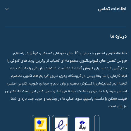
اطلاعات تماس
09007826840
درباره ما
قشم، درگهان، بازار دودلفین، یاس10، پلاک 1335
تنظیماتکتونی اطلس با بیش از 10 سال تجربه‌ای مستمر و موفق در زمینه‌ی
فروش کفش های کتونی،اکنون مجموعه ای کمیاب از برترین برند های کتونی را
جمع آوری کرده و برای فروش آماده کرده است. ما کفش فروشی را به ارث برده
ایم! کارمان را سال‌ها پیش در فروشگاه پدری شروع کردیم.هم اکنون تصمیم
گرفته ایم فعالیتمان را گسترش دهیم و وارد دنیای مجازی شویم. کتونی اطلس
اجناس خود را با بالا ترین کیفیت عرضه می کند و سعی ما بر این است که کمترین
قیمت ممکن را داشته باشیم. سود اصلی ما در رضایت و خرید چند باره ی شما
عزیزان است.