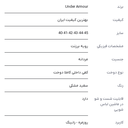
برند
Under Armour
کیفیت
بهترین کیفیت ایران
سایز
40-41-42-43-44-45
مشخصات فیزیکی
رویه برزنت
جنسیت
مردانه
نوع دوخت
کفی داخلی کاملا دوخت
رنگ
سفید مشکی
قابلیت شست و شو
دارد
در ماشین لباس
شویی
کاربرد
روزمره - رانینگ