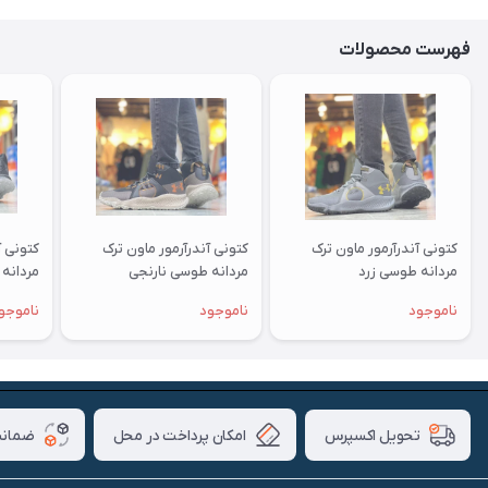
فهرست محصولات
کتونی آندرآرمور ماون ترک
کتونی آندرآرمور ماون ترک
کتونی آ
مردانه طوسی زرد
مردانه طوسی نارنجی
مردانه
ناموجود
ناموجود
ناموجو
امکان پرداخت در محل
ضمانت
تحویل اکسپرس