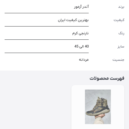
برند
آندر آرمور
کیفیت
بهترین کیفیت ایران
رنگ
نارنجی کرم
سایز
40 الی 45
جنسیت
مردانه
فهرست محصولات