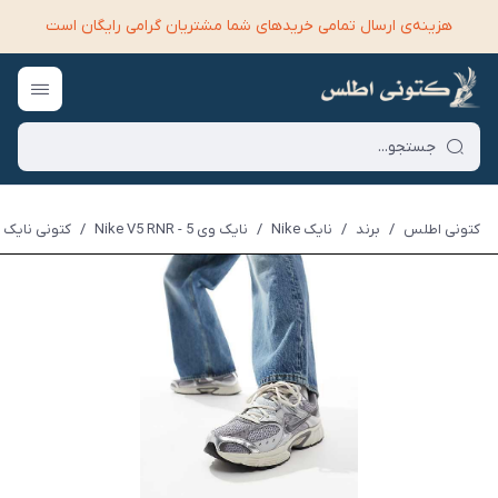
هزینه‌ی ارسال تمامی خرید‌های شما مشتریان گرامی رایگان است
کتونی اطلس
/
برند
/
نایک Nike
/
نایک وی 5 - Nike V5 RNR
/
کتونی نایک وی 5( نایک وی فایو )طوسی - 