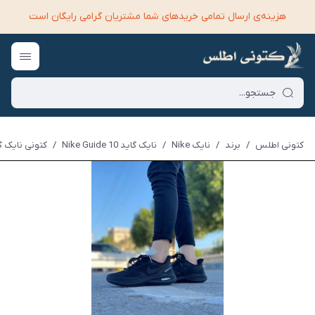
هزینه‌ی ارسال تمامی خرید‌های شما مشتریان گرامی رایگان است
کتونی اطلس
/
برند
/
نایک Nike
/
نایک گاید 10 Nike Guide
/
کتونی نایک گاید 10 مشکی e 10