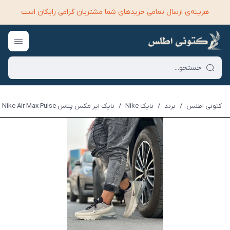
هزینه‌ی ارسال تمامی خرید‌های شما مشتریان گرامی رایگان است
کتونی اطلس
/
برند
/
نایک Nike
/
نایک ایر مکس پلاس Nike Air Max Pulse