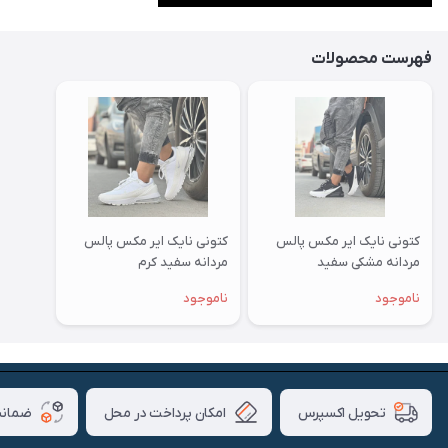
فهرست محصولات
کتونی نایک ایر مکس پالس
کتونی نایک ایر مکس پالس
مردانه مشکی سفید
مردانه سفید کرم
ناموجود
ناموجود
امکان پرداخت در محل
ضمانت
تحویل اکسپرس