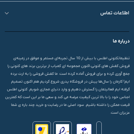
اطلاعات تماس
09007826840
درباره ما
قشم، درگهان، بازار دودلفین، یاس10، پلاک 1335
تنظیماتکتونی اطلس با بیش از 10 سال تجربه‌ای مستمر و موفق در زمینه‌ی
فروش کفش های کتونی،اکنون مجموعه ای کمیاب از برترین برند های کتونی را
جمع آوری کرده و برای فروش آماده کرده است. ما کفش فروشی را به ارث برده
ایم! کارمان را سال‌ها پیش در فروشگاه پدری شروع کردیم.هم اکنون تصمیم
گرفته ایم فعالیتمان را گسترش دهیم و وارد دنیای مجازی شویم. کتونی اطلس
اجناس خود را با بالا ترین کیفیت عرضه می کند و سعی ما بر این است که کمترین
قیمت ممکن را داشته باشیم. سود اصلی ما در رضایت و خرید چند باره ی شما
عزیزان است.