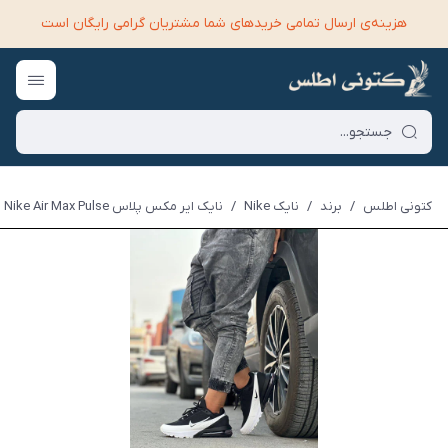
هزینه‌ی ارسال تمامی خرید‌های شما مشتریان گرامی رایگان است
کتونی اطلس
/
برند
/
نایک Nike
/
نایک ایر مکس پلاس Nike Air Max Pulse