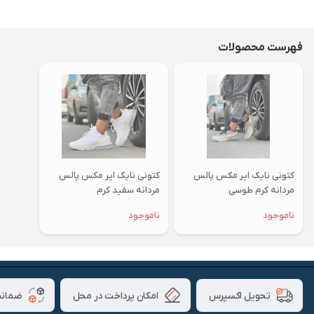
فهرست محصولات
کتونی نایک ایر مکس پالس
کتونی نایک ایر مکس پالس
مردانه کرم طوسی
مردانه سفید کرم
ناموجود
ناموجود
امکان پرداخت در محل
ضمانت
تحویل اکسپرس