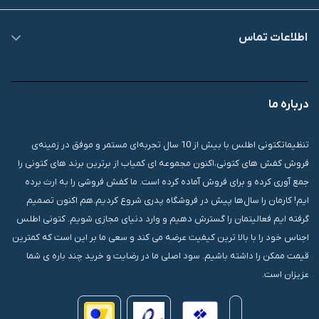
اطلاعات تماس
09007826840
درباره ما
قشم، درگهان، بازار دودلفین، یاس10، پلاک 1335
تنظیماتکتونی اطلس با بیش از 10 سال تجربه‌ای مستمر و موفق در زمینه‌ی
فروش کفش های کتونی،اکنون مجموعه ای کمیاب از برترین برند های کتونی را
جمع آوری کرده و برای فروش آماده کرده است. ما کفش فروشی را به ارث برده
ایم! کارمان را سال‌ها پیش در فروشگاه پدری شروع کردیم.هم اکنون تصمیم
گرفته ایم فعالیتمان را گسترش دهیم و وارد دنیای مجازی شویم. کتونی اطلس
اجناس خود را با بالا ترین کیفیت عرضه می کند و سعی ما بر این است که کمترین
قیمت ممکن را داشته باشیم. سود اصلی ما در رضایت و خرید چند باره ی شما
عزیزان است.