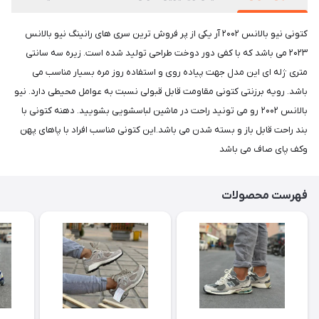
کتونی نیو بالانس ۲۰۰۲ آر یکی از پر فروش ترین سری های رانینگ نیو بالانس
۲۰۲۳ می باشد که با کفی دور دوخت طراحی ‌‌تولید شده است. زیره سه سانتی
متری ژله ای این مدل جهت پیاده روی و استفاده روز مره بسیار مناسب می
باشد. رویه برزنتی کتونی مقاومت قابل قبولی نسبت به عوامل محیطی دارد. نیو
بالانس ۲۰۰۲ رو می تونید راحت در ماشین لباسشویی بشویید. دهنه کتونی با
بند راحت قابل باز و بسته شدن می باشد.این کتونی مناسب افراد با پاهای پهن
و‌کف پای صاف می باشد
فهرست محصولات