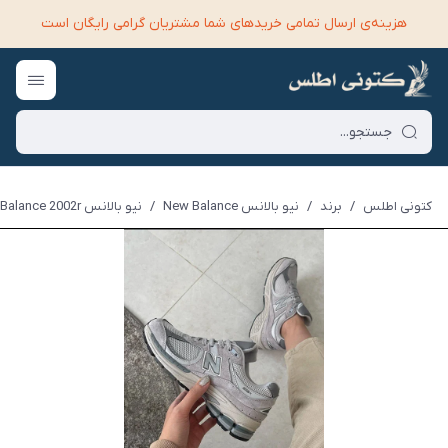
هزینه‌ی ارسال تمامی خرید‌های شما مشتریان گرامی رایگان است
کتونی اطلس
/
برند
/
نیو بالانس New Balance
/
نیو بالانس New Balance 2002r