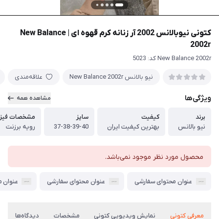
کتونی نیوبالانس 2002 آر زنانه کرم قهوه ای | New Balance
2002r
New Balance 2002r کد: 5023
نیو بالانس New Balance 2002r
علاقه‌مندی
ویژگی‌ها
مشاهده همه
برند
کیفیت
سایز
مشخصات فیزی
نیو بالانس
بهترین کیفیت ایران
37-38-39-40
رویه برزنت
محصول مورد نظر موجود نمی‌باشد.
عنوان محتوای سفارشی
عنوان محتوای سفارشی
عنوان 
معرفی کتونی
نمایش ویدیویی کتونی
مشخصات
دیدگاه‌ها