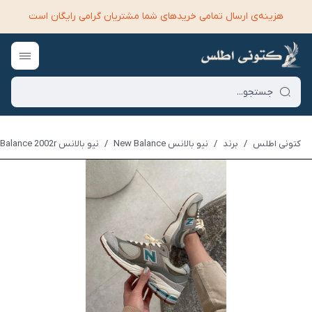
هزینه‌ی ارسال تمامی خرید‌های شما مشتریان گرامی رایگان است
کتونی اطلس
/
برند
/
نیو بالانس New Balance
/
نیو بالانس New Balance 2002r