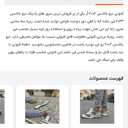
کتونی نیو بالانس ۲۰۰۲ آر یکی از پر فروش ترین سری های رانینگ نیو بالانس
۲۰۲۳ می باشد که با کفی دور دوخت طراحی ‌‌تولید شده است. زیره سه سانتی
متری ژله ای این مدل جهت پیاده روی و استفاده روز مره بسیار مناسب می
باشد. رویه برزنتی کتونی مقاومت قابل قبولی نسبت به عوامل محیطی دارد. نیو
بالانس ۲۰۰۲ رو می تونید راحت در ماشین لباسشویی بشویید. دهنه کتونی با
بند راحت قابل باز و بسته شدن می باشد.این کتونی مناسب افراد با پاهای پهن
و‌کف پای صاف می باشد
فهرست محصولات