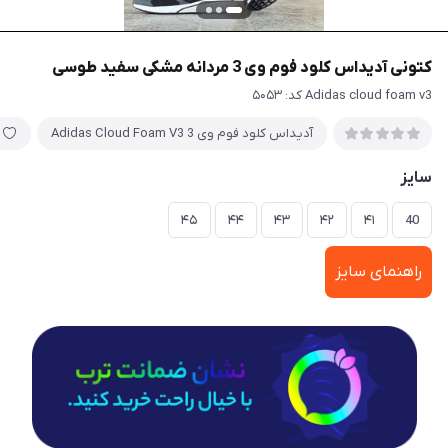
کتونی آدیداس کلود فوم وی 3 مردانه مشکی سفید طوسی
Adidas cloud foam v3 کد: ۵۰۵۳
آدیداس کلود فوم وی 3 Adidas Cloud Foam V3
سایز
۴۵
۴۴
۴۳
۴۲
۴۱
40
راهنمای سایز