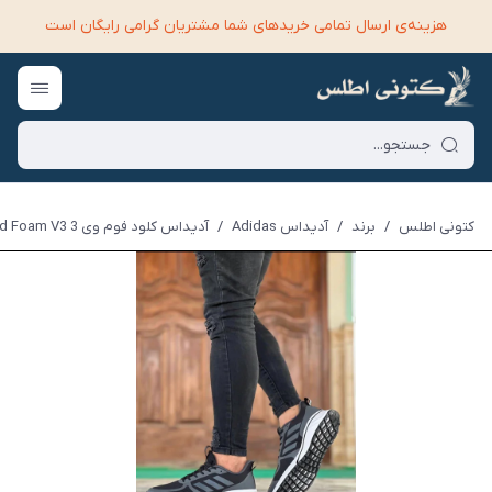
هزینه‌ی ارسال تمامی خرید‌های شما مشتریان گرامی رایگان است
کتونی اطلس
/
برند
/
آدیداس Adidas
/
آدیداس کلود فوم وی 3 Adidas Cloud Foam V3