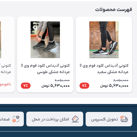
فهرست محصولات
کتونی آدیداس کلود فوم وی 3
کتونی آدیداس کلود فوم وی 3
مردانه مشکی سفید
مردانه مشکی طوسی
مردانه 
6,050,000
6,050,000
ناموجو
5,630,000
5,630,000
7٪
7٪
تومان
تومان
امکان پرداخت در محل
ضمانت
تحویل اکسپرس