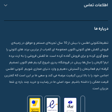
اطلاعات تماس
09007826840
درباره ما
قشم، درگهان، بازار دودلفین، یاس10، پلاک 1335
تنظیماتکتونی اطلس با بیش از 10 سال تجربه‌ای مستمر و موفق در زمینه‌ی
فروش کفش های کتونی،اکنون مجموعه ای کمیاب از برترین برند های کتونی را
جمع آوری کرده و برای فروش آماده کرده است. ما کفش فروشی را به ارث برده
ایم! کارمان را سال‌ها پیش در فروشگاه پدری شروع کردیم.هم اکنون تصمیم
گرفته ایم فعالیتمان را گسترش دهیم و وارد دنیای مجازی شویم. کتونی اطلس
اجناس خود را با بالا ترین کیفیت عرضه می کند و سعی ما بر این است که کمترین
قیمت ممکن را داشته باشیم. سود اصلی ما در رضایت و خرید چند باره ی شما
عزیزان است.