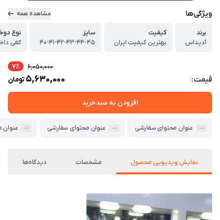
ویژگی‌ها
مشاهده همه
برند
کیفیت
سایز
نوع دوخ
آدیداس
بهترین کیفیت ایران
۴۰-۴۱-۴۲-۴۳-۴۴-۴۵
کفی داخل
7٪
6,050,000
5,630,000
قیمت:
تومان
افزودن به سبدخرید
عنوان محتوای سفارشی
عنوان محتوای سفارشی
عنوان 
نمایش ویدیویی محصول
مشخصات
دیدگاه‌ها