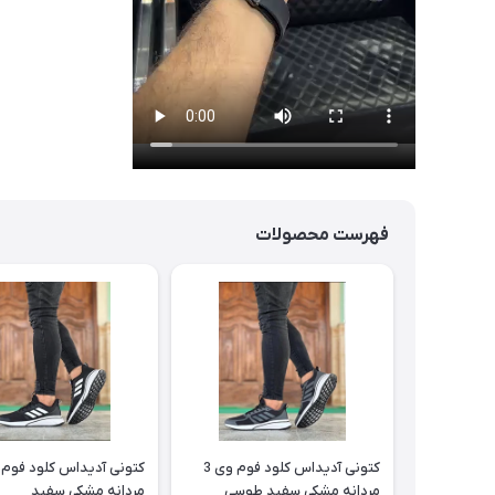
فهرست محصولات
کتونی آدیداس کلود فوم وی 3
مردانه مشکی سفید طوسی
مردانه مشکی سفید