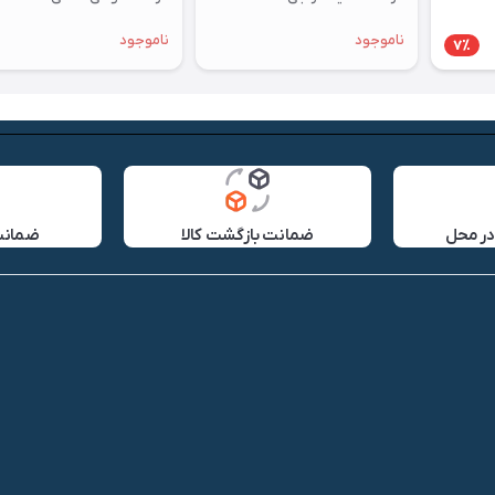
ناموجود
ناموجود
7٪
در محل
ضمانت بازگشت کالا
ضمانت 