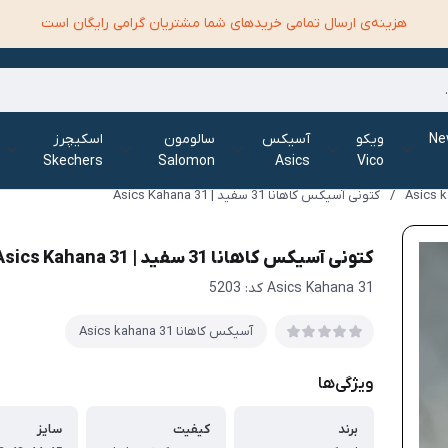
هزینه‌ی ارسال تمامی خرید‌های شما مشتریان گرامی رایگان است
الانس New
ویکو
آسیکس
سالومون
اسکیچرز
Skechers
Salomon
Asics
Vico
/
کتونی آسیکس کاهانا 31 سفید | 31 Asics Kahana
کتونی آسیکس کاهانا 31 سفید | 31 Asics Kahana
31 Asics Kahana کد: 5203
آسیکس کاهانا Asics kahana 31
ویژگی‌ها
برند
کیفیت
سایز