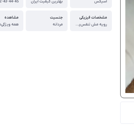
اسیکس
بهترین کیفیت ایران
2-43-44-45
مشخصات فیزیکی
جنسیت
مشاهده
رویه مش تنفس‌پذیر
مردانه
همه ویژگی‌ه